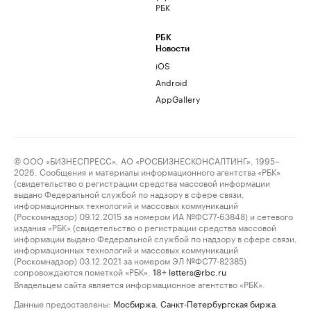
РБК
РБК
Новости
iOS
Android
AppGallery
© ООО «БИЗНЕСПРЕСС», АО «РОСБИЗНЕСКОНСАЛТИНГ», 1995–
2026. Сообщения и материалы информационного агентства «РБК»
(свидетельство о регистрации средства массовой информации
выдано Федеральной службой по надзору в сфере связи,
информационных технологий и массовых коммуникаций
(Роскомнадзор) 09.12.2015 за номером ИА №ФС77-63848) и сетевого
издания «РБК» (свидетельство о регистрации средства массовой
информации выдано Федеральной службой по надзору в сфере связи,
информационных технологий и массовых коммуникаций
(Роскомнадзор) 03.12.2021 за номером ЭЛ №ФС77-82385)
сопровождаются пометкой «РБК».
letters@rbc.ru
18+
Владельцем сайта является информационное агентство «РБК».
Данные предоставлены:
Мосбиржа
,
Санкт-Петербургская биржа
.