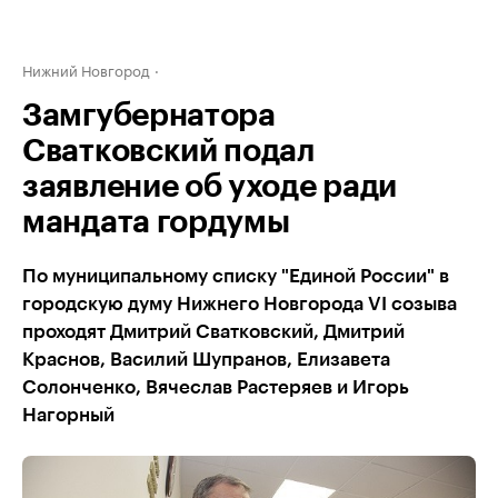
Нижний Новгород
Замгубернатора
Сватковский подал
заявление об уходе ради
мандата гордумы
По муниципальному списку "Единой России" в
городскую думу Нижнего Новгорода VI созыва
проходят Дмитрий Сватковский, Дмитрий
Краснов, Василий Шупранов, Елизавета
Солонченко, Вячеслав Растеряев и Игорь
Нагорный