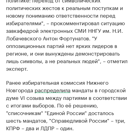
политических жестов к реальным поступкам и
новому пониманию ответственности перед
избирателями", – прокомментировал ситуацию
завкафедрой электронных СМИ ННГУ им. Н.И.
Лобачевского Антон Фортунатов. "У
оппозиционных партий нет ярких лидеров в
регионе, и они вынуждены демонстрировать
лишь символы, а не реальных людей", – отметил
эксперт.
Ранее избирательная комиссия Нижнего
Новгорода
распределила
мандаты в городской
думе VI созыва между партиями в соответствии
с итогами выборов. По её решению,
"списочникам" "Единой России" досталось
шесть мандатов, "Справедливой России" – три,
КПРФ – два и ЛДПР – один.