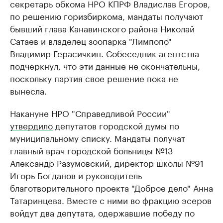
секретарь обкома НРО КПРФ Владислав Егоров,
по решению горизбиркома, мандаты получают
бывший глава Канавинского района Николай
Сатаев и владелец зоопарка "Лимпопо"
Владимир Герасичкин. Собеседник агентства
подчеркнул, что эти данные не окончательны,
поскольку партия свое решение пока не
вынесла.
Накануне НРО "Справедливой России"
утвердило
депутатов городской думы по
муниципальному списку. Мандаты получат
главный врач городской больницы №13
Александр Разумовский, директор школы №91
Игорь Богданов и руководитель
благотворительного проекта "Доброе дело" Анна
Татаринцева. Вместе с ними во фракцию эсеров
войдут два депутата, одержавшие победу по