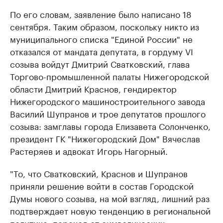
По его словам, заявление было написано 18
сентября. Таким образом, поскольку никто из
муниципального списка "Единой России" не
отказался от мандата депутата, в гордуму VI
созыва войдут Дмитрий Сватковский, глава
Торгово-промышленной палаты Нижегородской
области Дмитрий Краснов, гендиректор
Нижегородского машиностроительного завода
Василий Шупранов и трое депутатов прошлого
созыва: замглавы города Елизавета Солонченко,
президент ГК "Нижегородский Дом" Вячеслав
Растеряев и адвокат Игорь Нагорный.
"То, что Сватковский, Краснов и Шупранов
приняли решение войти в состав Городской
Думы нового созыва, на мой взгляд, лишний раз
подтверждает новую тенденцию в региональной
политике: переход от символических