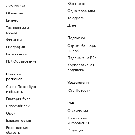
ВКонтакте
Экономика
Одноклассники
Общество
Telegram
Бизнес
Дзен
Технологии и
медиа
Финансы
Подписки
Скрыть баннеры
Биографии
на РБК
База знаний
Подписка на РБК
РБК Образование
Корпоративная
подписка
Новости
регионов
Уведомления
Санкт-Петербург
RSS Новости
и область
Екатеринбург
РБК
Новосибирск
О компании
Омск
Контактная
Башкортостан
информация
Вологодская
Редакция
область