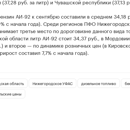
(37,28 руб. за литр) и Чувашской республики (37,13 ру
ензин АИ-92 к сентябрю составили в среднем 34,18 р
9% с начала года). Среди регионов ПФО Нижегородс
анимает третье место по дороговизне данного вида т
кой области литр АИ-92 стоит 34,37 руб., в Мордови
.) и второе — по динамике розничных цен (в Кировск
рирост составил 7,7% с начала года).
ская область
Нижегородское УФАС
дизельное топливо
бе
льские цены