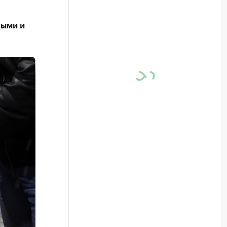
выми и