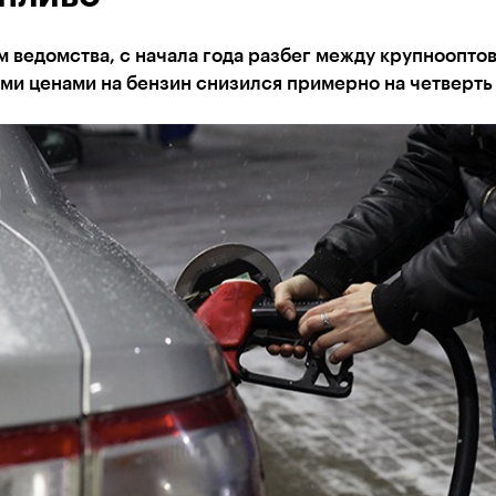
 ведомства, с начала года разбег между крупноопто
ми ценами на бензин снизился примерно на четверть