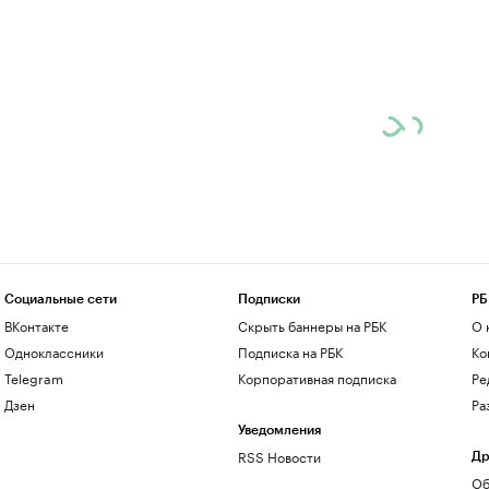
Социальные сети
Подписки
РБ
ВКонтакте
Скрыть баннеры на РБК
О 
Одноклассники
Подписка на РБК
Ко
Telegram
Корпоративная подписка
Ре
Дзен
Ра
Уведомления
RSS Новости
Др
Об