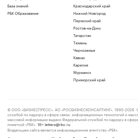
База знаний
Краснодарский край
РБК Образование
Нижний Новгород
Пермский край
Ростов-на-Дону
Татарстан
Тюмень
Черноземье
Кавказ
Карелия
Мурманск
Приморский край
© ООО «БИЗНЕСПРЕСС», АО «РОСБИЗНЕСКОНСАЛТИНГ», 1995–2026. Сообщ
службой по надзору в сфере связи, информационных технологий и масс
массовой информации выдано Федеральной службой по надзору в сфере
пометкой «РБК».
letters@rbc.ru
18+
Владельцем сайта является информационное агентство «РБК».