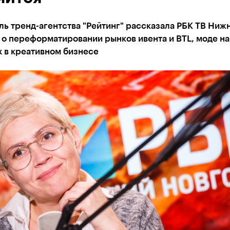
ь тренд-агентства "Рейтинг" рассказала РБК ТВ Ниж
о переформатировании рынков ивента и BTL, моде на 
 в креативном бизнесе