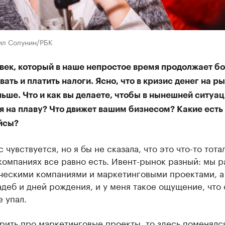
ил Солунин/РБК
век, который в наше непростое время продолжает бо
ать и платить налоги. Ясно, что в кризис денег на р
ьше. Что и как вы делаете, чтобы в нынешней ситуа
я на плаву? Что движет вашим бизнесом? Какие есть
йсы?
с чувствуется, но я бы не сказала, что это что-то тота
компаниях все равно есть. Ивент-рынок разный: мы 
ческими компаниями и маркетинговыми проектами, а
деб и дней рождения, и у меня такое ощущение, что 
 упал.
рить про маркетинговые проекты, то здесь поменялс