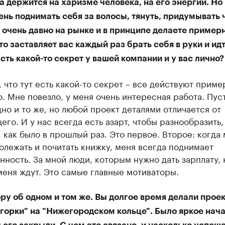
а держится на харизме человека, на его энергии. Но
нь поднимать себя за волосы, тянуть, придумывать 
 очень давно на рынке и в принципе делаете пример
Что заставляет вас каждый раз брать себя в руки и ид
сть какой-то секрет у вашей компании и у вас лично?
 что тут есть какой-то секрет – все действуют приме
. Мне повезло, у меня очень интересная работа. Пус
но и то же, но любой проект деталями отличается от
го. И у нас всегда есть азарт, чтобы разнообразить,
, как было в прошлый раз. Это первое. Второе: когда
олежать и почитать книжку, меня всегда поднимает
нность. За мной люди, которым нужно дать зарплату, 
еня ждут. Это самые главные мотиваторы.
ру об одном и том же. Вы долгое время делали проек
горки" на "Нижегородском кольце". Было яркое нача