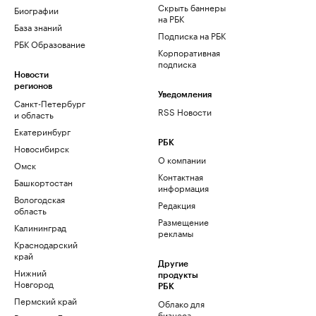
Скрыть баннеры
Биографии
на РБК
База знаний
Подписка на РБК
РБК Образование
Корпоративная
подписка
Новости
регионов
Уведомления
Санкт-Петербург
RSS Новости
и область
Екатеринбург
РБК
Новосибирск
О компании
Омск
Контактная
Башкортостан
информация
Вологодская
Редакция
область
Размещение
Калининград
рекламы
Краснодарский
край
Другие
Нижний
продукты
Новгород
РБК
Пермский край
Облако для
бизнеса