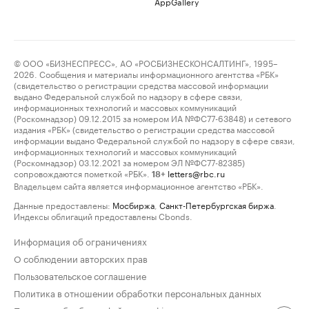
AppGallery
© ООО «БИЗНЕСПРЕСС», АО «РОСБИЗНЕСКОНСАЛТИНГ», 1995–
2026. Сообщения и материалы информационного агентства «РБК»
(свидетельство о регистрации средства массовой информации
выдано Федеральной службой по надзору в сфере связи,
информационных технологий и массовых коммуникаций
(Роскомнадзор) 09.12.2015 за номером ИА №ФС77-63848) и сетевого
издания «РБК» (свидетельство о регистрации средства массовой
информации выдано Федеральной службой по надзору в сфере связи,
информационных технологий и массовых коммуникаций
(Роскомнадзор) 03.12.2021 за номером ЭЛ №ФС77-82385)
сопровождаются пометкой «РБК».
letters@rbc.ru
18+
Владельцем сайта является информационное агентство «РБК».
Данные предоставлены:
Мосбиржа
,
Санкт-Петербургская биржа
.
Индексы облигаций предоставлены Cbonds.
Информация об ограничениях
О соблюдении авторских прав
Пользовательское соглашение
Политика в отношении обработки персональных данных