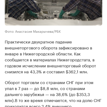
Фото: Анастасия Макарычева/РБК
Практически двукратное падение
внешнеторгового оборота зафиксировано в
январе в Нижегородской области. Как
сообщается в материалах Нижегородстата, в
годовом исчислении внешнеторговый оборот
снизился на 43,3% и составил $362,1 млн.
Оборот торговли со странами СНГ при этом
упал в 7 раз — до $8,8 млн, со странами
дальнего зарубежья — на 38,6% (до $353,3
млн).В то же время отмечается, что на долю СНГ
приходится всего 2,4% внешнего