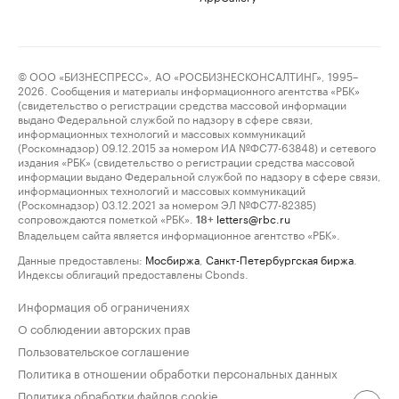
© ООО «БИЗНЕСПРЕСС», АО «РОСБИЗНЕСКОНСАЛТИНГ», 1995–
2026. Сообщения и материалы информационного агентства «РБК»
(свидетельство о регистрации средства массовой информации
выдано Федеральной службой по надзору в сфере связи,
информационных технологий и массовых коммуникаций
(Роскомнадзор) 09.12.2015 за номером ИА №ФС77-63848) и сетевого
издания «РБК» (свидетельство о регистрации средства массовой
информации выдано Федеральной службой по надзору в сфере связи,
информационных технологий и массовых коммуникаций
(Роскомнадзор) 03.12.2021 за номером ЭЛ №ФС77-82385)
сопровождаются пометкой «РБК».
letters@rbc.ru
18+
Владельцем сайта является информационное агентство «РБК».
Данные предоставлены:
Мосбиржа
,
Санкт-Петербургская биржа
.
Индексы облигаций предоставлены Cbonds.
Информация об ограничениях
О соблюдении авторских прав
Пользовательское соглашение
Политика в отношении обработки персональных данных
Политика обработки файлов cookie