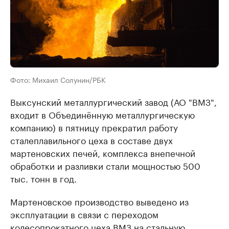
Фото: Михаил Солунин/РБК
Выксунский металлургический завод (АО "ВМЗ",
входит в Объединённую металлургическую
компанию) в пятницу прекратил работу
сталеплавильного цеха в составе двух
мартеновских печей, комплекса внепечной
обработки и разливки стали мощностью 500
тыс. тонн в год.
Мартеновское производство выведено из
эксплуатации в связи с переходом
колесопрокатного цеха ВМЗ на стальную