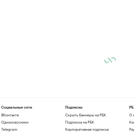
Социальные сети
Подписки
РБ
ВКонтакте
Скрыть баннеры на РБК
О 
Одноклассники
Подписка на РБК
Ко
Telegram
Корпоративная подписка
Ре