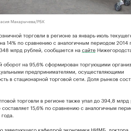
тасия Макарычева/РБК
зничной торговли в регионе за январь-июль текущег
на 14% по сравнению с аналогичным периодом 2014 
 348 млрд рублей, сообщается на
сайте
Нижегородста
й оборот на 95,6% сформирован торгующими органи
дуальными предпринимателями, осуществляющими
сть в стационарной торговой сети. Доля рынков сост
товой торговли в регионе также упал до 394,8 млрд 
 составляет 15,6% по сравнению с аналогичным пер
 года.
ю заведующего кафедрой экономики НИМБ, доктора