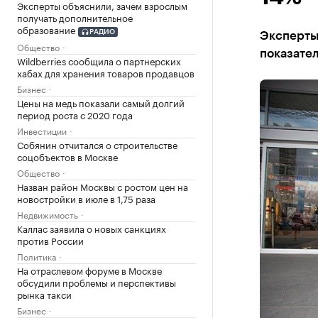
Эксперты объяснили, зачем взрослым
получать дополнительное
образование
РАДИО
Эксперты
Общество
показате
Wildberries сообщила о партнерских
хабах для хранения товаров продавцов
Бизнес
Цены на медь показали самый долгий
период роста с 2020 года
Инвестиции
Собянин отчитался о строительстве
соцобъектов в Москве
Общество
Назван район Москвы с ростом цен на
новостройки в июле в 1,75 раза
Недвижимость
Каллас заявила о новых санкциях
против России
Политика
На отраслевом форуме в Москве
обсудили проблемы и перспективы
рынка такси
Бизнес