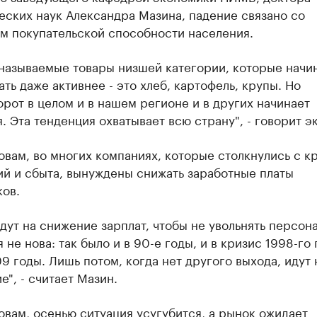
ских наук Александра Мазина, падение связано со
м покупательской способности населения.
 называемые товары низшей категории, которые начи
ть даже активнее - это хлеб, картофель, крупы. Но
рот в целом и в нашем регионе и в других начинает
. Эта тенденция охватывает всю страну", - говорит э
овам, во многих компаниях, которые столкнулись с к
ий и сбыта, вынуждены снижать заработные платы
ов.
дут на снижение зарплат, чтобы не увольнять персона
 не нова: так было и в 90-е годы, и в кризис 1998-го г
 годы. Лишь потом, когда нет другого выхода, идут 
е", - считает Мазин.
овам, осенью ситуация усугубится, а рынок ожидает