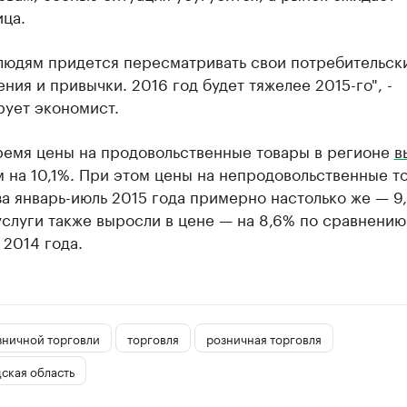
ца.
людям придется пересматривать свои потребительск
ния и привычки. 2016 год будет тяжелее 2015-го", -
рует экономист.
время цены на продовольственные товары в регионе
в
 на 10,1%. При этом цены на непродовольственные т
а январь-июль 2015 года примерно настолько же — 9
слуги также выросли в цене — на 8,6% по сравнению
2014 года.
зничной торговли
торговля
розничная торговля
ская область