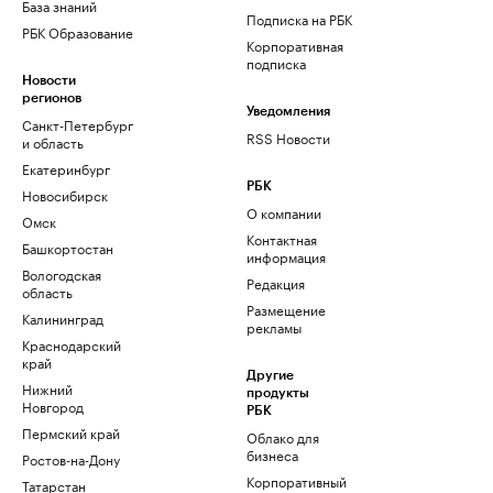
База знаний
Подписка на РБК
РБК Образование
Корпоративная
подписка
Новости
регионов
Уведомления
Санкт-Петербург
RSS Новости
и область
Екатеринбург
РБК
Новосибирск
О компании
Омск
Контактная
Башкортостан
информация
Вологодская
Редакция
область
Размещение
Калининград
рекламы
Краснодарский
край
Другие
Нижний
продукты
Новгород
РБК
Пермский край
Облако для
бизнеса
Ростов-на-Дону
Корпоративный
Татарстан