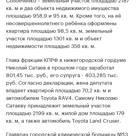
кв. м и два объекта недвижимого имущества
плошадью 958,9 и 95 кв. м. Кроме того, на её
несовершеннолетнего ребёнка оформлены
квартира площадью 98,5 кв. м, земельный
участок площадью 1301 кв. м и объект
недвижимости площадью 356 кв. м.
Глава фракции КПРФ в нижегородской гордуме
Николай Сатаев в прошлом году заработал
801,45 тыс. руб., его супруга - 403,285 тыс.
руб. Согласно декларации, жена депутата
владеет квартирой площадью 70,2 кв. м и
автомобилем Toyota RAV4. Самому Николаю
Сатаеву принадлежит земельный участое
площадью 2199 кв. м, жилой дом площадью 179
кв. м, а также автомобиль Toyota Land Cruser.
Главврач городской клинической больницы №13,