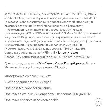
© ООО «БИЗНЕСПРЕСС», АО «РОСБИЗНЕСКОНСАЛТИНГ», 1995–
2026. Сообщения и материалы информационного агентства «РБК»
(свидетельство о регистрации средства массовой информации
выдано Федеральной службой по надзору в сфере связи,
информационных технологий и массовых коммуникаций
(Роскомнадзор) 09.12.2015 за номером ИА №ФС77-63848) и сетевого
издания «РБК» (свидетельство о регистрации средства массовой
информации выдано Федеральной службой по надзору в сфере связи,
информационных технологий и массовых коммуникаций
(Роскомнадзор) 03.12.2021 за номером ЭЛ №ФС77-82385)
сопровождаются пометкой «РБК».
letters@rbc.ru
18+
Владельцем сайта является информационное агентство «РБК».
Данные предоставлены:
Мосбиржа
,
Санкт-Петербургская биржа
.
Индексы облигаций предоставлены Cbonds.
Информация об ограничениях
О соблюдении авторских прав
Пользовательское соглашение
Политика в отношении обработки персональных данных
Политика обработки файлов cookie
18+