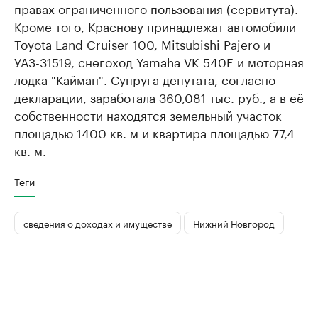
правах ограниченного пользования (сервитута).
Кроме того, Краснову принадлежат автомобили
Toyota Land Cruiser 100, Mitsubishi Pajero и
УАЗ-31519, снегоход Yamaha VK 540E и моторная
лодка "Кайман". Супруга депутата, согласно
декларации, заработала 360,081 тыс. руб., а в её
собственности находятся земельный участок
площадью 1400 кв. м и квартира площадью 77,4
кв. м.
Теги
сведения о доходах и имуществе
Нижний Новгород