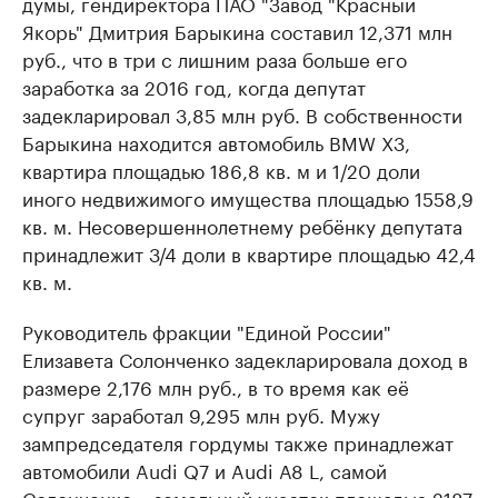
думы, гендиректора ПАО "Завод "Красный
Якорь" Дмитрия Барыкина составил 12,371 млн
руб., что в три с лишним раза больше его
заработка за 2016 год, когда депутат
задекларировал 3,85 млн руб. В собственности
Барыкина находится автомобиль BMW X3,
квартира площадью 186,8 кв. м и 1/20 доли
иного недвижимого имущества площадью 1558,9
кв. м.​ Несовершеннолетнему ребёнку депутата
принадлежит 3/4 доли в квартире площадью 42,4
кв. м.
Руководитель фракции "Единой России"
Елизавета Солонченко задекларировала доход в
размере 2,176 млн руб., в то время как её
супруг заработал 9,295 млн руб. Мужу
зампредседателя гордумы также принадлежат
автомобили Audi Q7 и Audi А8 L, самой
Солонченко ​– земельный участок площадью 2187