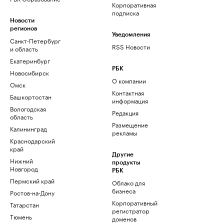
Корпоративная
подписка
Новости
регионов
Уведомления
Санкт-Петербург
RSS Новости
и область
Екатеринбург
РБК
Новосибирск
О компании
Омск
Контактная
Башкортостан
информация
Вологодская
Редакция
область
Размещение
Калининград
рекламы
Краснодарский
край
Другие
Нижний
продукты
Новгород
РБК
Пермский край
Облако для
бизнеса
Ростов-на-Дону
Корпоративный
Татарстан
регистратор
Тюмень
доменов