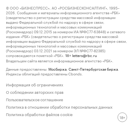
© ООО «БИЗНЕСПРЕСС», АО «РОСБИЗНЕСКОНСАЛТИНГ», 1995–
2026. Сообщения и материалы информационного агентства «РБК»
(свидетельство о регистрации средства массовой информации
выдано Федеральной службой по надзору в сфере связи,
информационных технологий и массовых коммуникаций
(Роскомнадзор) 09.12.2015 за номером ИА №ФС77-63848) и сетевого
издания «РБК» (свидетельство о регистрации средства массовой
информации выдано Федеральной службой по надзору в сфере связи,
информационных технологий и массовых коммуникаций
(Роскомнадзор) 03.12.2021 за номером ЭЛ №ФС77-82385)
сопровождаются пометкой «РБК».
letters@rbc.ru
18+
Владельцем сайта является информационное агентство «РБК».
Данные предоставлены:
Мосбиржа
,
Санкт-Петербургская биржа
.
Индексы облигаций предоставлены Cbonds.
Информация об ограничениях
О соблюдении авторских прав
Пользовательское соглашение
Политика в отношении обработки персональных данных
Политика обработки файлов cookie
18+