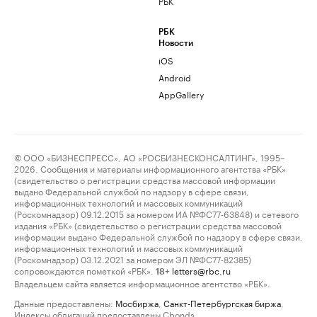
РБК
РБК
Новости
iOS
Android
AppGallery
© ООО «БИЗНЕСПРЕСС», АО «РОСБИЗНЕСКОНСАЛТИНГ», 1995–
2026. Сообщения и материалы информационного агентства «РБК»
(свидетельство о регистрации средства массовой информации
выдано Федеральной службой по надзору в сфере связи,
информационных технологий и массовых коммуникаций
(Роскомнадзор) 09.12.2015 за номером ИА №ФС77-63848) и сетевого
издания «РБК» (свидетельство о регистрации средства массовой
информации выдано Федеральной службой по надзору в сфере связи,
информационных технологий и массовых коммуникаций
(Роскомнадзор) 03.12.2021 за номером ЭЛ №ФС77-82385)
сопровождаются пометкой «РБК».
letters@rbc.ru
18+
Владельцем сайта является информационное агентство «РБК».
Данные предоставлены:
Мосбиржа
,
Санкт-Петербургская биржа
.
Индексы облигаций предоставлены Cbonds.