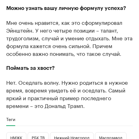
Можно узнать вашу личную формулу успеха?
Мне очень нравится, как это сформулировал
Эйнштейн. У него четыре позиции – талант,
трудоголизм, случай и умение отдыхать. Мне эта
формула кажется очень сильной. Причем
особенно важно понимать, что такое случай.
Поймать за хвост?
Нет. Оседлать волну. Нужно родиться в нужное
время, вовремя увидеть её и оседлать. Самый
яркий и практичный пример последнего
времени – это Дональд Трамп.
Теги
НМЖК
РБК ТВ
Нижний Новгород
Маслозавод