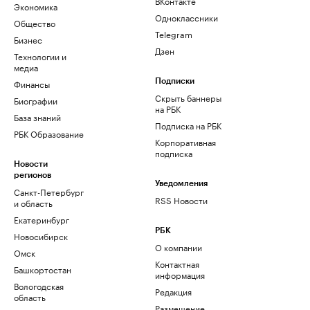
ВКонтакте
Экономика
Одноклассники
Общество
Telegram
Бизнес
Дзен
Технологии и
медиа
Финансы
Подписки
Скрыть баннеры
Биографии
на РБК
База знаний
Подписка на РБК
РБК Образование
Корпоративная
подписка
Новости
регионов
Уведомления
Санкт-Петербург
RSS Новости
и область
Екатеринбург
РБК
Новосибирск
О компании
Омск
Контактная
Башкортостан
информация
Вологодская
Редакция
область
Размещение