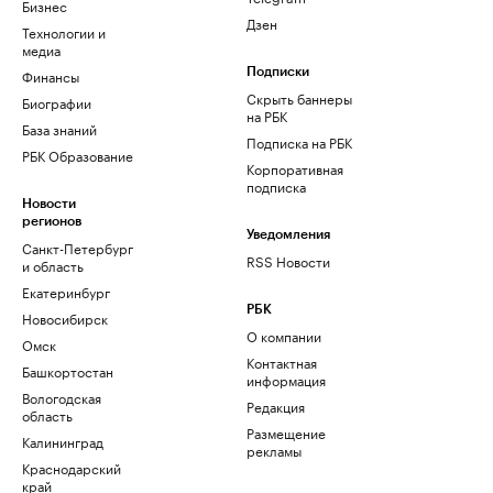
Бизнес
Дзен
Технологии и
медиа
Финансы
Подписки
Скрыть баннеры
Биографии
на РБК
База знаний
Подписка на РБК
РБК Образование
Корпоративная
подписка
Новости
регионов
Уведомления
Санкт-Петербург
RSS Новости
и область
Екатеринбург
РБК
Новосибирск
О компании
Омск
Контактная
Башкортостан
информация
Вологодская
Редакция
область
Размещение
Калининград
рекламы
Краснодарский
край