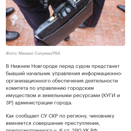
Фото: Михаил Солунин/РБК
В Нижнем Новгороде перед судом предстанет ​
бывший начальник управления информационно-
организационного обеспечения деятельности
комитета по управлению городским
имуществом и земельными ресурсами (КУГИ и
ЗР) администрации города.
Как сообщает СУ СКР по региону, чиновнику
вменяется совершение преступления,
предусмотренного ч. 6 ст. 290 УК РФ