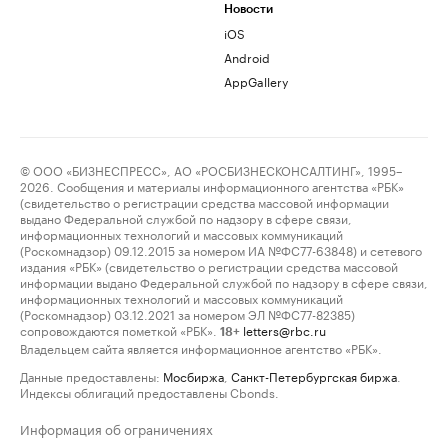
Новости
iOS
Android
AppGallery
© ООО «БИЗНЕСПРЕСС», АО «РОСБИЗНЕСКОНСАЛТИНГ», 1995–
2026. Сообщения и материалы информационного агентства «РБК»
(свидетельство о регистрации средства массовой информации
выдано Федеральной службой по надзору в сфере связи,
информационных технологий и массовых коммуникаций
(Роскомнадзор) 09.12.2015 за номером ИА №ФС77-63848) и сетевого
издания «РБК» (свидетельство о регистрации средства массовой
информации выдано Федеральной службой по надзору в сфере связи,
информационных технологий и массовых коммуникаций
(Роскомнадзор) 03.12.2021 за номером ЭЛ №ФС77-82385)
сопровождаются пометкой «РБК».
letters@rbc.ru
18+
Владельцем сайта является информационное агентство «РБК».
Данные предоставлены:
Мосбиржа
,
Санкт-Петербургская биржа
.
Индексы облигаций предоставлены Cbonds.
Информация об ограничениях