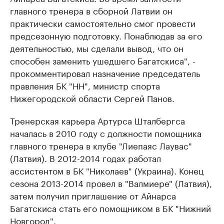
главного тренера в сборной Латвии он
практически самостоятельно смог провести
предсезонную подготовку. Понаблюдав за его
деятельностью, мы сделали вывод, что он
способен заменить ушедшего Багатскиса", -
прокомментировал назначение председатель
правления БК "НН", министр спорта
Нижегородской области Сергей Панов.
Тренерская карьера Артурса Шталбергса
началась в 2010 году с должности помощника
главного тренера в клубе "Лиепаяс Лаувас"
(Латвия). В 2012-2014 годах работал
ассистентом в БК "Николаев" (Украина). Конец
сезона 2013-2014 провел в "Валмиере" (Латвия),
затем получил приглашение от Айнарса
Багатскиса стать его помощником в БК "Нижний
Новгород".