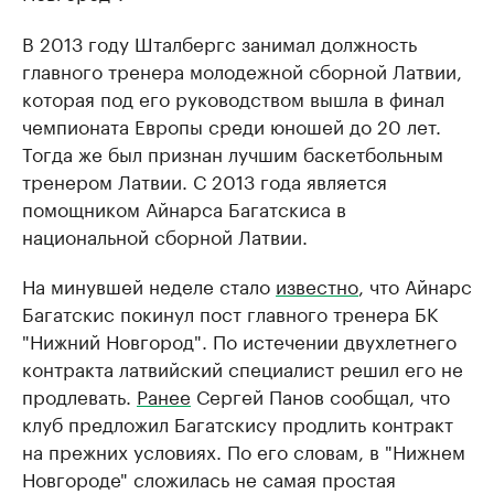
В 2013 году Шталбергс занимал должность
главного тренера молодежной сборной Латвии,
которая под его руководством вышла в финал
чемпионата Европы среди юношей до 20 лет.
Тогда же был признан лучшим баскетбольным
тренером Латвии. С 2013 года является
помощником Айнарса Багатскиса в
национальной сборной Латвии.
На минувшей неделе стало
известно
, что Айнарс
Багатскис покинул пост главного тренера БК
"Нижний Новгород". По истечении двухлетнего
контракта латвийский специалист решил его не
продлевать.
Ранее
Сергей Панов сообщал, что
клуб предложил Багатскису продлить контракт
на прежних условиях. По его словам, в "Нижнем
Новгороде" сложилась не самая простая