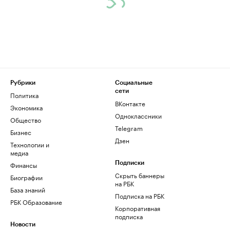
Рубрики
Социальные
сети
Политика
ВКонтакте
Экономика
Одноклассники
Общество
Telegram
Бизнес
Дзен
Технологии и
медиа
Финансы
Подписки
Скрыть баннеры
Биографии
на РБК
База знаний
Подписка на РБК
РБК Образование
Корпоративная
подписка
Новости