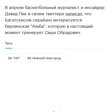
В апреле баскетбольный журналист и инсайдер
Дэвид Пик в своем твиттере
написал
, что
Багатскисом серьёзно интересуется
берлинская "Альба", которую в настоящий
момент тренерует Саша Обрадович.
Теги
БК "НН"
БК Нижний Новгород