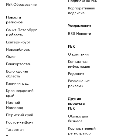
Подписка на РБК
РБК Образование
Корпоративная
подписка
Новости
регионов
Уведомления
Санкт-Петербург
RSS Новости
и область
Екатеринбург
РБК
Новосибирск
О компании
Омск
Контактная
Башкортостан
информация
Вологодская
Редакция
область
Размещение
Калининград
рекламы
Краснодарский
край
Другие
Нижний
продукты
Новгород
РБК
Пермский край
Облако для
бизнеса
Ростов-на-Дону
Корпоративный
Татарстан
регистратор