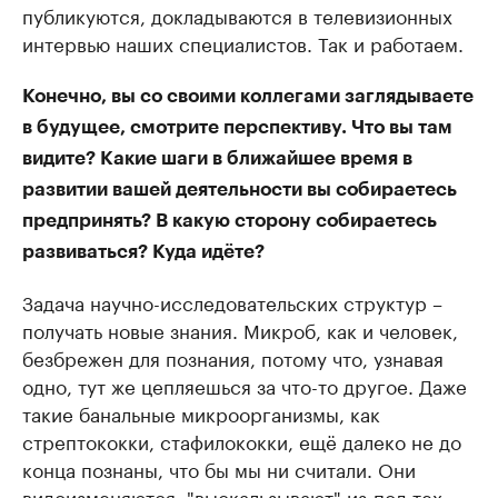
публикуются, докладываются в телевизионных
интервью наших специалистов. Так и работаем.
Конечно, вы со своими коллегами заглядываете
в будущее, смотрите перспективу. Что вы там
видите? Какие шаги в ближайшее время в
развитии вашей деятельности вы собираетесь
предпринять? В какую сторону собираетесь
развиваться? Куда идёте?
Задача научно-исследовательских структур –
получать новые знания. Микроб, как и человек,
безбрежен для познания, потому что, узнавая
одно, тут же цепляешься за что-то другое. Даже
такие банальные микроорганизмы, как
стрептококки, стафилококки, ещё далеко не до
конца познаны, что бы мы ни считали. Они
видоизменяются, "выскальзывают" из-под тех