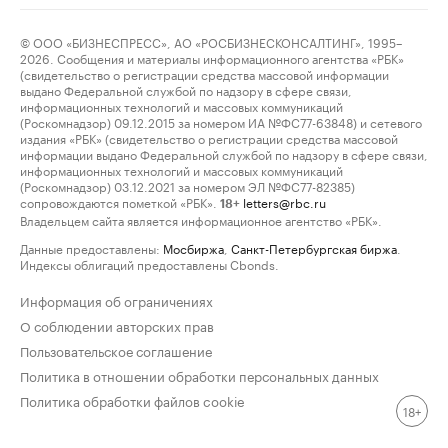
© ООО «БИЗНЕСПРЕСС», АО «РОСБИЗНЕСКОНСАЛТИНГ», 1995–
2026. Сообщения и материалы информационного агентства «РБК»
(свидетельство о регистрации средства массовой информации
выдано Федеральной службой по надзору в сфере связи,
информационных технологий и массовых коммуникаций
(Роскомнадзор) 09.12.2015 за номером ИА №ФС77-63848) и сетевого
издания «РБК» (свидетельство о регистрации средства массовой
информации выдано Федеральной службой по надзору в сфере связи,
информационных технологий и массовых коммуникаций
(Роскомнадзор) 03.12.2021 за номером ЭЛ №ФС77-82385)
сопровождаются пометкой «РБК».
letters@rbc.ru
18+
Владельцем сайта является информационное агентство «РБК».
Данные предоставлены:
Мосбиржа
,
Санкт-Петербургская биржа
.
Индексы облигаций предоставлены Cbonds.
Информация об ограничениях
О соблюдении авторских прав
Пользовательское соглашение
Политика в отношении обработки персональных данных
Политика обработки файлов cookie
18+