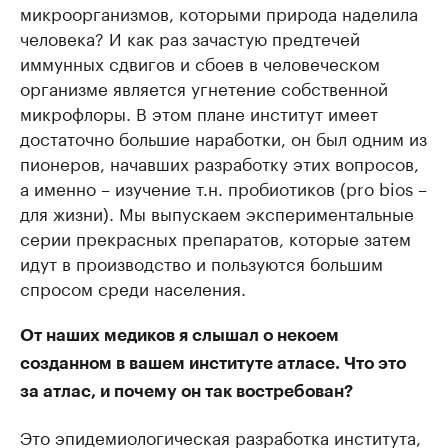
микроорганизмов, которыми природа наделила
человека? И как раз зачастую предтечей
иммунных сдвигов и сбоев в человеческом
организме является угнетение собственной
микрофлоры. В этом плане институт имеет
достаточно большие наработки, он был одним из
пионеров, начавших разработку этих вопросов,
а именно – изучение т.н. пробиотиков (pro bios –
для жизни). Мы выпускаем экспериментальные
серии прекрасных препаратов, которые затем
идут в производство и пользуются большим
спросом среди населения.
От наших медиков я слышал о некоем
созданном в вашем институте атласе. Что это
за атлас, и почему он так востребован?
Это эпидемиологическая разработка института,