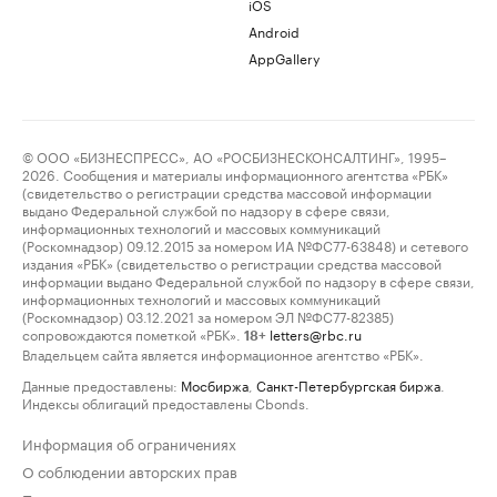
iOS
Android
AppGallery
© ООО «БИЗНЕСПРЕСС», АО «РОСБИЗНЕСКОНСАЛТИНГ», 1995–
2026. Сообщения и материалы информационного агентства «РБК»
(свидетельство о регистрации средства массовой информации
выдано Федеральной службой по надзору в сфере связи,
информационных технологий и массовых коммуникаций
(Роскомнадзор) 09.12.2015 за номером ИА №ФС77-63848) и сетевого
издания «РБК» (свидетельство о регистрации средства массовой
информации выдано Федеральной службой по надзору в сфере связи,
информационных технологий и массовых коммуникаций
(Роскомнадзор) 03.12.2021 за номером ЭЛ №ФС77-82385)
сопровождаются пометкой «РБК».
letters@rbc.ru
18+
Владельцем сайта является информационное агентство «РБК».
Данные предоставлены:
Мосбиржа
,
Санкт-Петербургская биржа
.
Индексы облигаций предоставлены Cbonds.
Информация об ограничениях
О соблюдении авторских прав