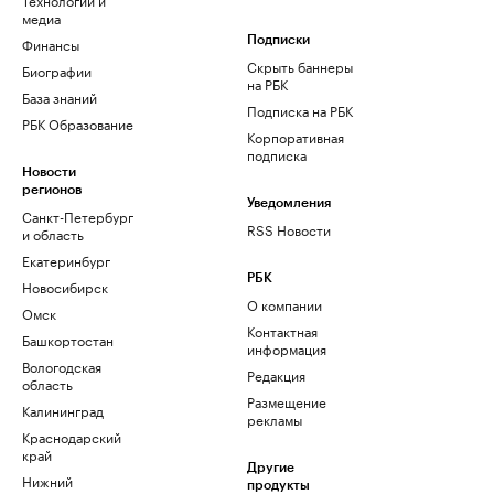
медиа
Финансы
Подписки
Скрыть баннеры
Биографии
на РБК
База знаний
Подписка на РБК
РБК Образование
Корпоративная
подписка
Новости
регионов
Уведомления
Санкт-Петербург
RSS Новости
и область
Екатеринбург
РБК
Новосибирск
О компании
Омск
Контактная
Башкортостан
информация
Вологодская
Редакция
область
Размещение
Калининград
рекламы
Краснодарский
край
Другие
Нижний
продукты