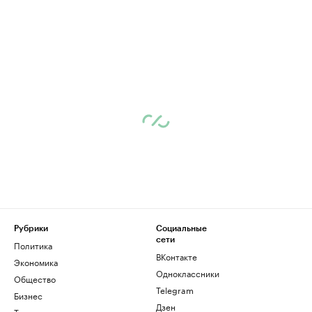
Рубрики
Социальные
сети
Политика
ВКонтакте
Экономика
Одноклассники
Общество
Telegram
Бизнес
Дзен
Технологии и