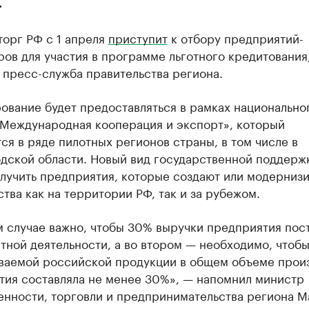
.
орг РФ с 1 апреля
приступит
к отбору предприятий-
ов для участия в программе льготного кредитования
 пресс-служба правительства региона.
ование будет предоставляться в рамках национально
«Международная кооперация и экспорт», который
ся в ряде пилотных регионов страны, в том числе в
дской области. Новый вид государственной поддерж
олучить предприятия, которые создают или модерниз
тва как на территории РФ, так и за рубежом.
м случае важно, чтобы 30% выручки предприятия пос
тной деятельности, а во втором — необходимо, чтобы
ваемой российской продукции в общем объеме прои
тия составляла не менее 30%», — напомнил министр
нности, торговли и предпринимательства региона 