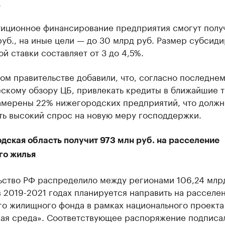
.
тиционное финансирование предприятия смогут получ
уб., на иные цели — до 30 млрд руб. Размер субсид
й ставки составляет от 3 до 4,5%.
ом правительстве добавили, что, согласно последне
скому обзору ЦБ, привлекать кредиты в ближайшие 
амерены 22% нижегородских предприятий, что должн
ть высокий спрос на новую меру господдержки.
дская область получит 973 млн руб. на расселение
го жилья
ьство РФ распределило между регионами 106,24 млрд
 2019-2021 годах планируется направить на расселе
го жилищного фонда в рамках национального проекта
кая среда». Соответствующее распоряжение подписа