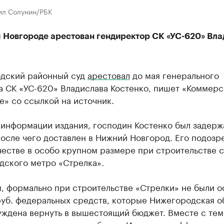
ил Солунин/РБК
 Новгороде арестован гендиректор СК «УС-620» Вла
дский районный суд
арестовал
до мая ​генерального
 СК «УС-620» Владислава Костенко, пишет ​«Коммерс
» со ссылкой на источник.
 информации издания, господин Костенко был задерж
осле чего доставлен в Нижний Новгород. Его подозр
естве в особо крупном размере при строительстве 
ского метро «Стрелка».​
, формально при строительстве «Стрелки» не были 
руб. федеральных средств, которые Нижегородская о
ждена вернуть в вышестоящий бюджет. Вместе с тем,