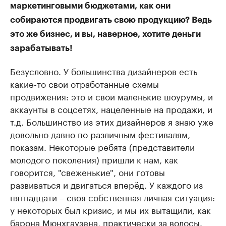
маркетинговыми бюджетами, как они
собираются продвигать свою продукцию? Ведь
это же бизнес, и вы, наверное, хотите деньги
зарабатывать!
Безусловно. У большинства дизайнеров есть
какие-то свои отработанные схемы
продвижения: это и свои маленькие шоурумы, и
аккаунты в соцсетях, нацеленные на продажи, и
т.д. Большинство из этих дизайнеров я знаю уже
довольно давно по различным фестивалям,
показам. Некоторые ребята (представители
молодого поколения) пришли к нам, как
говорится, "свеженькие", они готовы
развиваться и двигаться вперёд. У каждого из
пятнадцати – своя собственная личная ситуация:
у некоторых был кризис, и мы их вытащили, как
барона Мюнхгаузена, практически за волосы.