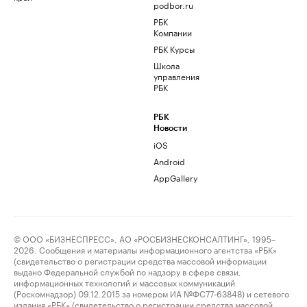
podbor.ru
РБК
Компании
РБК Курсы
Школа
управления
РБК
РБК
Новости
iOS
Android
AppGallery
© ООО «БИЗНЕСПРЕСС», АО «РОСБИЗНЕСКОНСАЛТИНГ», 1995–
2026. Сообщения и материалы информационного агентства «РБК»
(свидетельство о регистрации средства массовой информации
выдано Федеральной службой по надзору в сфере связи,
информационных технологий и массовых коммуникаций
(Роскомнадзор) 09.12.2015 за номером ИА №ФС77-63848) и сетевого
издания «РБК» (свидетельство о регистрации средства массовой