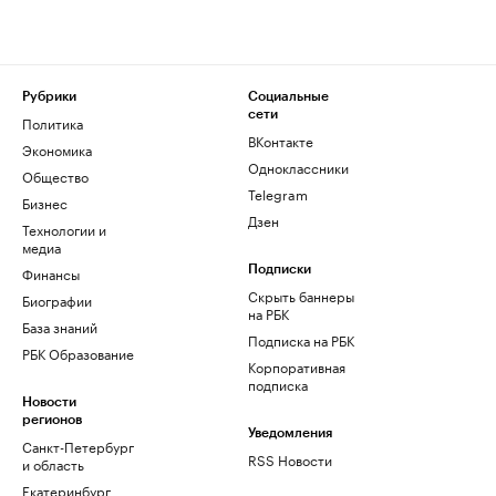
Рубрики
Социальные
сети
Политика
ВКонтакте
Экономика
Одноклассники
Общество
Telegram
Бизнес
Дзен
Технологии и
медиа
Финансы
Подписки
Скрыть баннеры
Биографии
на РБК
База знаний
Подписка на РБК
РБК Образование
Корпоративная
подписка
Новости
регионов
Уведомления
Санкт-Петербург
RSS Новости
и область
Екатеринбург