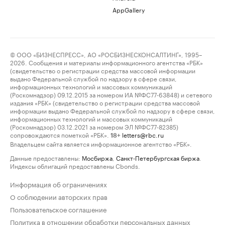
AppGallery
© ООО «БИЗНЕСПРЕСС», АО «РОСБИЗНЕСКОНСАЛТИНГ», 1995–
2026. Сообщения и материалы информационного агентства «РБК»
(свидетельство о регистрации средства массовой информации
выдано Федеральной службой по надзору в сфере связи,
информационных технологий и массовых коммуникаций
(Роскомнадзор) 09.12.2015 за номером ИА №ФС77-63848) и сетевого
издания «РБК» (свидетельство о регистрации средства массовой
информации выдано Федеральной службой по надзору в сфере связи,
информационных технологий и массовых коммуникаций
(Роскомнадзор) 03.12.2021 за номером ЭЛ №ФС77-82385)
сопровождаются пометкой «РБК».
letters@rbc.ru
18+
Владельцем сайта является информационное агентство «РБК».
Данные предоставлены:
Мосбиржа
,
Санкт-Петербургская биржа
.
Индексы облигаций предоставлены Cbonds.
Информация об ограничениях
О соблюдении авторских прав
Пользовательское соглашение
Политика в отношении обработки персональных данных