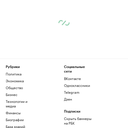
Рубрики
Социальные
сети
Политика
ВКонтакте
Экономика
Одноклассники
Общество
Telegram
Бизнес
Дзен
Технологии и
медиа
Финансы
Подписки
Скрыть баннеры
Биографии
на РБК
База знаний