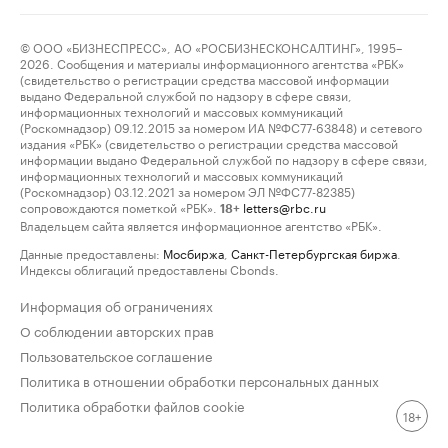
© ООО «БИЗНЕСПРЕСС», АО «РОСБИЗНЕСКОНСАЛТИНГ», 1995–
2026. Сообщения и материалы информационного агентства «РБК»
(свидетельство о регистрации средства массовой информации
выдано Федеральной службой по надзору в сфере связи,
информационных технологий и массовых коммуникаций
(Роскомнадзор) 09.12.2015 за номером ИА №ФС77-63848) и сетевого
издания «РБК» (свидетельство о регистрации средства массовой
информации выдано Федеральной службой по надзору в сфере связи,
информационных технологий и массовых коммуникаций
(Роскомнадзор) 03.12.2021 за номером ЭЛ №ФС77-82385)
сопровождаются пометкой «РБК».
letters@rbc.ru
18+
Владельцем сайта является информационное агентство «РБК».
Данные предоставлены:
Мосбиржа
,
Санкт-Петербургская биржа
.
Индексы облигаций предоставлены Cbonds.
Информация об ограничениях
О соблюдении авторских прав
Пользовательское соглашение
Политика в отношении обработки персональных данных
Политика обработки файлов cookie
18+