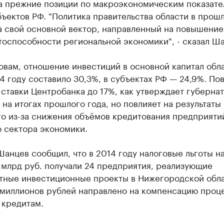
а прежние позиции по макроэкономическим показате
ъектов РФ. "Политика правительства области в прош
а свой основной вектор, направленный на повышение
оспособности региональной экономики", - сказал Ша
овам, отношение инвестиций в основной капитал обла
4 году составило 30,3%, в субъектах РФ — 24,9%. П
ставки Центробанка до 17%, как утверждает губернат
 на итогах прошлого года, но повлияет на результаты
о из-за снижения объёмов кредитования предприяти
о сектора экономики.
анцев сообщил, что в 2014 году налоговые льготы н
 млрд руб. получали 24 предприятия, реализующие
тные инвестиционные проекты в Нижегородской обла
 миллионов рублей направлено на компенсацию проц
 кредитам.