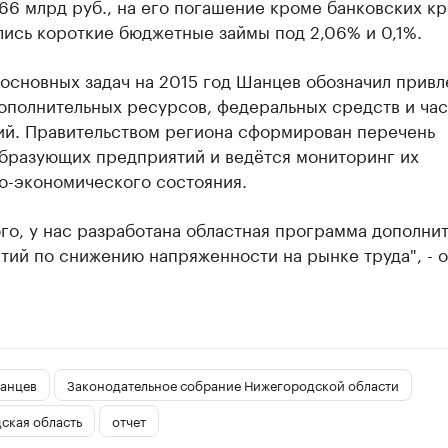
66 млрд руб., на его погашение кроме банковских к
ись короткие бюджетные займы под 2,06% и 0,1%.
основных задач на 2015 год Шанцев обозначил привл
дополнительных ресурсов, федеральных средств и ча
ий. Правительством региона сформирован перечень
бразующих предприятий и ведётся мониторинг их
о-экономического состояния.
го, у нас разработана областная программа дополни
тий по снижению напряженности на рынке труда", - 
анцев
Законодательное собрание Нижегородской области
ская область
отчет