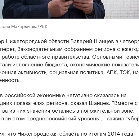
тасия Макарычева/РБК
ор Нижегородской области Валерий Шанцев в четвер
 перед Законодательным собранием региона с ежего
 работе областного правительства. Основными тези
тали исполнение бюджета, экономические показатели
онная активность, социальная политика, АПК, ТЭК, на
нность.
в российской экономике негативно сказалась на
них показателях региона, сказал Шанцев. "Вместе с 
ва из них значения остались в положительной зоне,
при этом среднероссийский уровень", - заявил губе
л, что Нижегородская область по итогам 2014 года