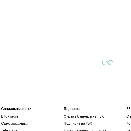
Социальные сети
Подписки
РБ
ВКонтакте
Скрыть баннеры на РБК
О 
Одноклассники
Подписка на РБК
Ко
Telegram
Корпоративная подписка
Ре