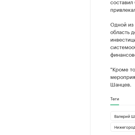
составил 
привлекал
Одной из 
область 
инвестиц
системоо
финансов
"Кроме то
мероприя
Шанцев.
Теги
Валерий Ш
Нижегород