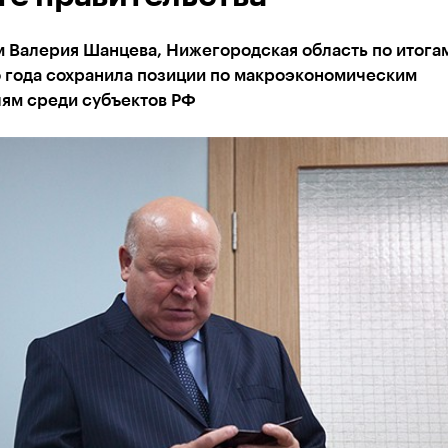
м Валерия Шанцева, Нижегородская область по итога
 года сохранила позиции по макроэкономическим
лям среди субъектов РФ