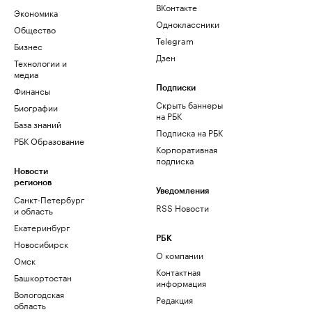
ВКонтакте
Экономика
Одноклассники
Общество
Telegram
Бизнес
Дзен
Технологии и
медиа
Финансы
Подписки
Скрыть баннеры
Биографии
на РБК
База знаний
Подписка на РБК
РБК Образование
Корпоративная
подписка
Новости
регионов
Уведомления
Санкт-Петербург
RSS Новости
и область
Екатеринбург
РБК
Новосибирск
О компании
Омск
Контактная
Башкортостан
информация
Вологодская
Редакция
область