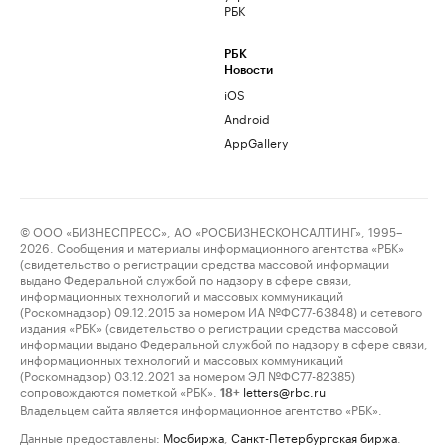
РБК
РБК
Новости
iOS
Android
AppGallery
© ООО «БИЗНЕСПРЕСС», АО «РОСБИЗНЕСКОНСАЛТИНГ», 1995–
2026. Сообщения и материалы информационного агентства «РБК»
(свидетельство о регистрации средства массовой информации
выдано Федеральной службой по надзору в сфере связи,
информационных технологий и массовых коммуникаций
(Роскомнадзор) 09.12.2015 за номером ИА №ФС77-63848) и сетевого
издания «РБК» (свидетельство о регистрации средства массовой
информации выдано Федеральной службой по надзору в сфере связи,
информационных технологий и массовых коммуникаций
(Роскомнадзор) 03.12.2021 за номером ЭЛ №ФС77-82385)
сопровождаются пометкой «РБК».
letters@rbc.ru
18+
Владельцем сайта является информационное агентство «РБК».
Данные предоставлены:
Мосбиржа
,
Санкт-Петербургская биржа
.