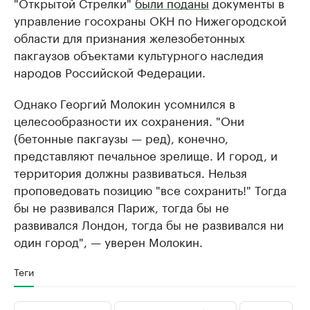
"Открытой Стрелки"
были поданы
документы в
управление госохраны ОКН по Нижегородской
области для признания железобетонных
пакгаузов объектами культурного наследия
народов Российской Федерации.
Однако Георгий Молокин усомнился в
целесообразности их сохранения. "Они
(бетонные пакгаузы — ред), конечно,
представляют печальное зрелище. И город, и
территория должны развиваться. Нельзя
проповедовать позицию "все сохранить!" Тогда
бы не развивался Париж, тогда бы не
развивался Лондон, тогда бы не развивался ни
один город", — уверен Молокин.
Теги