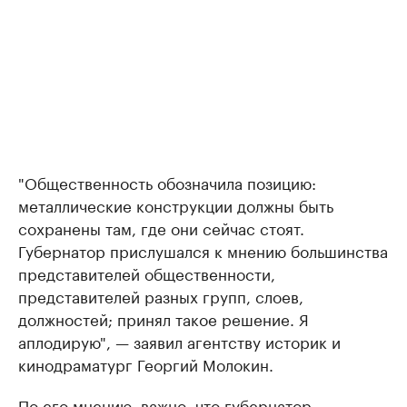
"Общественность обозначила позицию:
металлические конструкции должны быть
сохранены там, где они сейчас стоят.
Губернатор прислушался к мнению большинства
представителей общественности,
представителей разных групп, слоев,
должностей; принял такое решение. Я
аплодирую", — заявил агентству историк и
кинодраматург Георгий Молокин.
По его мнению, важно, что губернатор