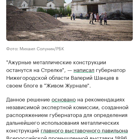
Фото: Михаил Солунин/РБК
"Ажурные металлические конструкции
останутся на Стрелке", —
написал
губернатор
Нижегородской области Валерий Шанцев в
своем блоге в "Живом Журнале".
Данное решение
основано
на рекомендациях
независимой экспертной комиссии, созданной
распоряжением губернатора для определения
дальнейшего использования металлических
конструкций
главного выставочного павильона
Всероссийской промышленной выставки 1896