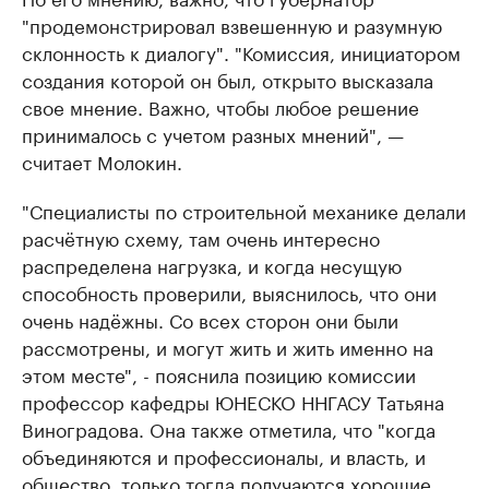
"продемонстрировал взвешенную и разумную
склонность к диалогу". "Комиссия, инициатором
создания которой он был, открыто высказала
свое мнение. Важно, чтобы любое решение
принималось с учетом разных мнений", —
считает Молокин.
"Специалисты по строительной механике делали
расчётную схему, там очень интересно
распределена нагрузка, и когда несущую
способность проверили, выяснилось, что они
очень надёжны. Со всех сторон они были
рассмотрены, и могут жить и жить именно на
этом месте", - пояснила позицию комиссии
профессор кафедры ЮНЕСКО ННГАСУ Татьяна
Виноградова. Она также отметила, что "когда
объединяются и профессионалы, и власть, и
общество, только тогда получаются хорошие