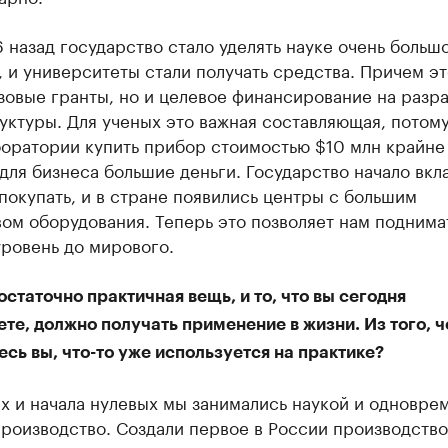
6 назад государство стало уделять науке очень больш
 и университеты стали получать средства. Причем эт
зовые гранты, но и целевое финансирование на разр
ктуры. Для ученых это важная составляющая, потому
боратории купить прибор стоимостью $10 млн крайне
для бизнеса большие деньги. Государство начало вкл
покупать, и в стране появились центры с большим
ом оборудования. Теперь это позволяет нам поднима
ровень до мирового.
остаточно практичная вещь, и то, что вы сегодня
те, должно получать применение в жизни. Из того, 
сь вы, что-то уже используется на практике?
х и начала нулевых мы занимались наукой и одновре
роизводство. Создали первое в России производство