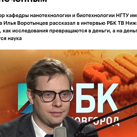
 кафедры нанотехнологии и биотехнологии НГТУ им. 
а Илья Воротынцев рассказал в интервью РБК ТВ Ниж
 как исследования превращаются в деньги, а на день
ся наука