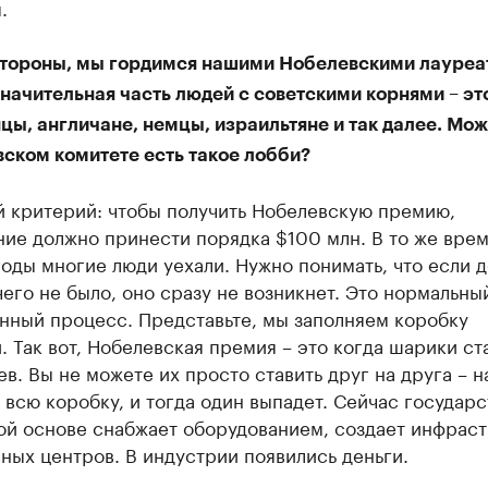
.
стороны, мы гордимся нашими Нобелевскими лауреа
значительная часть людей с советскими корнями – эт
ы, англичане, немцы, израильтяне и так далее. Мож
вском комитете есть такое лобби?
й критерий: чтобы получить Нобелевскую премию,
ие должно принести порядка $100 млн. В то же врем
оды многие люди уехали. Нужно понимать, что если 
его не было, оно сразу не возникнет. Это нормальны
нный процесс. Представьте, мы заполняем коробку
 Так вот, Нобелевская премия – это когда шарики ст
в. Вы не можете их просто ставить друг на друга – н
 всю коробку, и тогда один выпадет. Сейчас государс
ой основе снабжает оборудованием, создает инфраст
ных центров. В индустрии появились деньги.