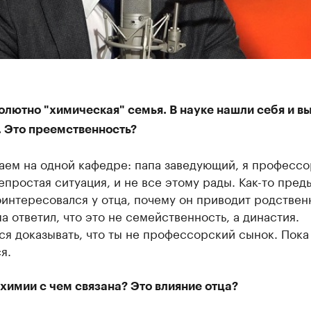
олютно "химическая" семья. В науке нашли себя и вы
. Это преемственность?
аем на одной кафедре: папа заведующий, я профессо
епростая ситуация, и не все этому рады. Как-то пре
интересовался у отца, почему он приводит родствен
па ответил, что это не семейственность, а династия.
я доказывать, что ты не профессорский сынок. Пока
я.
химии с чем связана? Это влияние отца?