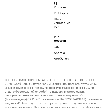
РБК
Компании
РБК Курсы
Школа
управления
РБК
РБК
Новости
iOS
Android
AppGallery
© ООО «БИЗНЕСПРЕСС», АО «РОСБИЗНЕСКОНСАЛТИНГ», 1995–
2026. Сообщения и материалы информационного агентства «РБК»
(свидетельство о регистрации средства массовой информации
выдано Федеральной службой по надзору в сфере связи,
информационных технологий и массовых коммуникаций
(Роскомнадзор) 09.12.2015 за номером ИА №ФС77-63848) и сетевого
издания «РБК» (свидетельство о регистрации средства массовой
информации выдано Федеральной службой по надзору в сфере связи,