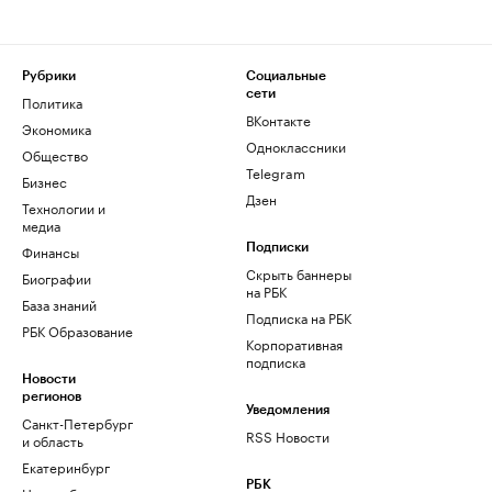
Рубрики
Социальные
сети
Политика
ВКонтакте
Экономика
Одноклассники
Общество
Telegram
Бизнес
Дзен
Технологии и
медиа
Финансы
Подписки
Скрыть баннеры
Биографии
на РБК
База знаний
Подписка на РБК
РБК Образование
Корпоративная
подписка
Новости
регионов
Уведомления
Санкт-Петербург
RSS Новости
и область
Екатеринбург
РБК