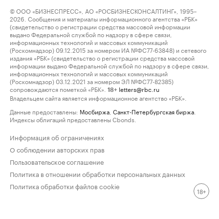
© ООО «БИЗНЕСПРЕСС», АО «РОСБИЗНЕСКОНСАЛТИНГ», 1995–
2026. Сообщения и материалы информационного агентства «РБК»
(свидетельство о регистрации средства массовой информации
выдано Федеральной службой по надзору в сфере связи,
информационных технологий и массовых коммуникаций
(Роскомнадзор) 09.12.2015 за номером ИА №ФС77-63848) и сетевого
издания «РБК» (свидетельство о регистрации средства массовой
информации выдано Федеральной службой по надзору в сфере связи,
информационных технологий и массовых коммуникаций
(Роскомнадзор) 03.12.2021 за номером ЭЛ №ФС77-82385)
сопровождаются пометкой «РБК».
letters@rbc.ru
18+
Владельцем сайта является информационное агентство «РБК».
Данные предоставлены:
Мосбиржа
,
Санкт-Петербургская биржа
.
Индексы облигаций предоставлены Cbonds.
Информация об ограничениях
О соблюдении авторских прав
Пользовательское соглашение
Политика в отношении обработки персональных данных
Политика обработки файлов cookie
18+