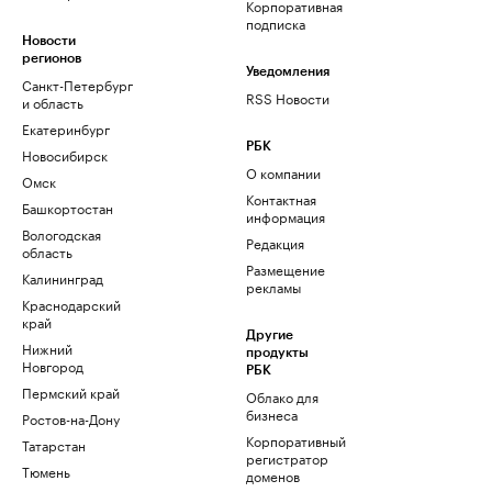
Корпоративная
подписка
Новости
регионов
Уведомления
Санкт-Петербург
RSS Новости
и область
Екатеринбург
РБК
Новосибирск
О компании
Омск
Контактная
Башкортостан
информация
Вологодская
Редакция
область
Размещение
Калининград
рекламы
Краснодарский
край
Другие
Нижний
продукты
Новгород
РБК
Пермский край
Облако для
бизнеса
Ростов-на-Дону
Корпоративный
Татарстан
регистратор
Тюмень
доменов