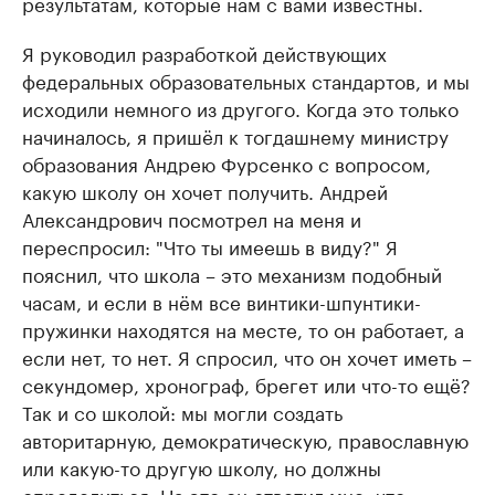
результатам, которые нам с вами известны.
Я руководил разработкой действующих
федеральных образовательных стандартов, и мы
исходили немного из другого. Когда это только
начиналось, я пришёл к тогдашнему министру
образования Андрею Фурсенко с вопросом,
какую школу он хочет получить. Андрей
Александрович посмотрел на меня и
переспросил: "Что ты имеешь в виду?" Я
пояснил, что школа – это механизм подобный
часам, и если в нём все винтики-шпунтики-
пружинки находятся на месте, то он работает, а
если нет, то нет. Я спросил, что он хочет иметь –
секундомер, хронограф, брегет или что-то ещё?
Так и со школой: мы могли создать
авторитарную, демократическую, православную
или какую-то другую школу, но должны
определиться. На это он ответил мне, что