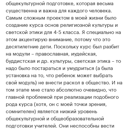
общекультурной подготовке, которая весьма
существенна и важна для каждого человека.
Самым сложным проектом в моей жизни было
создание курса основ религиозной культуры и
светской этики для 4-5 класса. Я специально на
этом акцентирую внимание, потому что это
десятилетние дети. Поскольку курс был разбит
на модули – православная, иудейская,
буддистская и др. культуры, светская этика – то
надо было постараться и умудриться (а была
установка на то, что ребенок может выбрать
свой модуль) не внести раскол в общество. И на
том этапе мне стало абсолютно очевидно, что
главной проблемой при реализации подобного
рода курса (хотя, он с моей точки зрения,
сомнителен) является низкий уровень
общекультурной и общеобразовательной
подготовки учителей. Они неспособны вести