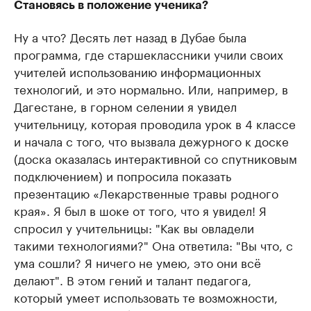
Становясь в положение ученика?
Ну а что? Десять лет назад в Дубае была
программа, где старшеклассники учили своих
учителей использованию информационных
технологий, и это нормально. Или, например, в
Дагестане, в горном селении я увидел
учительницу, которая проводила урок в 4 классе
и начала с того, что вызвала дежурного к доске
(доска оказалась интерактивной со спутниковым
подключением) и попросила показать
презентацию «Лекарственные травы родного
края». Я был в шоке от того, что я увидел! Я
спросил у учительницы: "Как вы овладели
такими технологиями?" Она ответила: "Вы что, с
ума сошли? Я ничего не умею, это они всё
делают". В этом гений и талант педагога,
который умеет использовать те возможности,