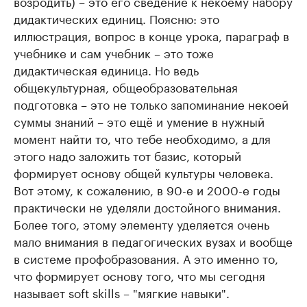
возродить) – это его сведение к некоему набору
дидактических единиц. Поясню: это
иллюстрация, вопрос в конце урока, параграф в
учебнике и сам учебник – это тоже
дидактическая единица. Но ведь
общекультурная, общеобразовательная
подготовка – это не только запоминание некоей
суммы знаний – это ещё и умение в нужный
момент найти то, что тебе необходимо, а для
этого надо заложить тот базис, который
формирует основу общей культуры человека.
Вот этому, к сожалению, в 90-е и 2000-е годы
практически не уделяли достойного внимания.
Более того, этому элементу уделяется очень
мало внимания в педагогических вузах и вообще
в системе профобразования. А это именно то,
что формирует основу того, что мы сегодня
называет soft skills – "мягкие навыки".