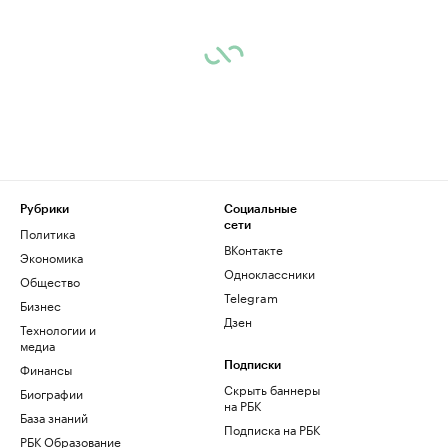
Рубрики
Социальные
сети
Политика
ВКонтакте
Экономика
Одноклассники
Общество
Telegram
Бизнес
Дзен
Технологии и
медиа
Финансы
Подписки
Скрыть баннеры
Биографии
на РБК
База знаний
Подписка на РБК
РБК Образование