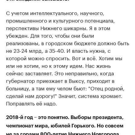
С учетом интеллектуального, научного,
промышленного и культурного потенциала,
перспективы Нижнего шикарны. Я в этом
убежден. Для того, чтобы они были
реализованы, в городском бюджете должно быть
не 23-24 млрд, а 35-40. И власть нужна, с
которой можно спросить. Вот и всё. Хотим мы
или не хотим, но к этому идем. Нас жизнь
сейчас заставляет. Это неправильно, когда
губернатор приезжает в Выксу, приходит в
больницу, а там ему челом бьют: "Отец родной,
сделай нам дорогу!" Значит, система хромает.
Поправлять её надо.
2018-й год – это понятно. Выборы президента,
чемпионат мира, юбилей Горького. Но совсем
не за горами 800-летие Нижнего Новгорода.