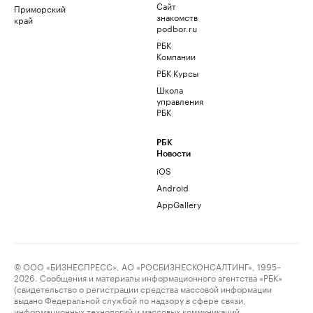
Сайт
Приморский
знакомств
край
podbor.ru
РБК
Компании
РБК Курсы
Школа
управления
РБК
РБК
Новости
iOS
Android
AppGallery
© ООО «БИЗНЕСПРЕСС», АО «РОСБИЗНЕСКОНСАЛТИНГ», 1995–
2026. Сообщения и материалы информационного агентства «РБК»
(свидетельство о регистрации средства массовой информации
выдано Федеральной службой по надзору в сфере связи,
информационных технологий и массовых коммуникаций