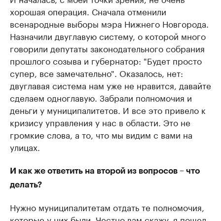
хорошая операция. Сначала отменили
всенародные выборы мэра Нижнего Новгорода.
Назначили двуглавую систему, о которой много
говорили депутаты законодательного собрания
прошлого созыва и губернатор: "Будет просто
супер, все замечательно". Оказалось, нет:
двуглавая система нам уже не нравится, давайте
сделаем одноглавую. Забрали полномочия и
деньги у муниципалитетов. И все это привело к
кризису управления у нас в области. Это не
громкие слова, а то, что мы видим с вами на
улицах.
И как же ответить на второй из вопросов – что
делать?
Нужно муниципалитетам отдать те полномочия,
которые у них были. Честно вам скажу, я пошел