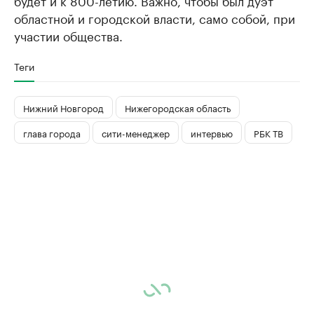
будет и к 800-летию. Важно, чтобы был дуэт
областной и городской власти, само собой, при
участии общества.
Теги
Нижний Новгород
Нижегородская область
глава города
сити-менеджер
интервью
РБК ТВ