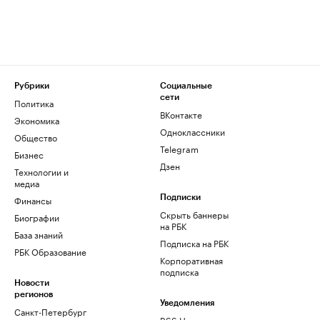
Рубрики
Социальные
сети
Политика
ВКонтакте
Экономика
Одноклассники
Общество
Telegram
Бизнес
Дзен
Технологии и
медиа
Финансы
Подписки
Скрыть баннеры
Биографии
на РБК
База знаний
Подписка на РБК
РБК Образование
Корпоративная
подписка
Новости
регионов
Уведомления
Санкт-Петербург
RSS Новости