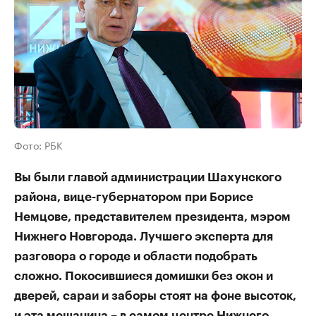
Фото: РБК
Вы были главой администрации Шахунского
района, вице-губернатором при Борисе
Немцове, представителем президента, мэром
Нижнего Новгорода. Лучшего эксперта для
разговора о городе и области подобрать
сложно. Покосившиеся домишки без окон и
дверей, сараи и заборы стоят на фоне высоток,
и эта мешанина – в самом центре Нижнего