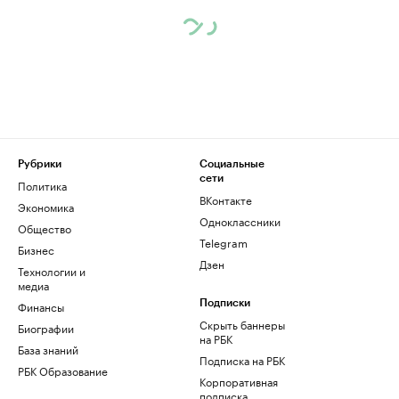
Рубрики
Социальные
сети
Политика
ВКонтакте
Экономика
Одноклассники
Общество
Telegram
Бизнес
Дзен
Технологии и
медиа
Финансы
Подписки
Скрыть баннеры
Биографии
на РБК
База знаний
Подписка на РБК
РБК Образование
Корпоративная
подписка