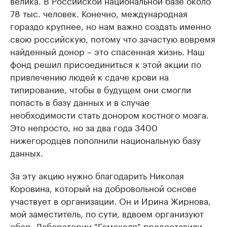
велика. В Российской национальной базе около
78 тыс. человек. Конечно, международная
гораздо крупнее, но нам важно создать именно
свою российскую, потому что зачастую вовремя
найденный донор – это спасенная жизнь. Наш
фонд решил присоединиться к этой акции по
привлечению людей к сдаче крови на
типирование, чтобы в будущем они смогли
попасть в базу данных и в случае
необходимости стать донором костного мозга.
Это непросто, но за два года 3400
нижегородцев пополнили национальную базу
данных.
За эту акцию нужно благодарить Николая
Коровина, который на добровольной основе
участвует в организации. Он и Ирина Жирнова,
мой заместитель, по сути, вдвоем организуют
сбор. Лаборатории "Гемохелп" предоставили