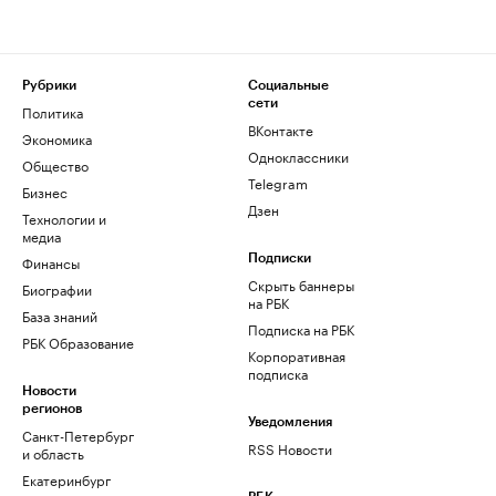
Рубрики
Социальные
сети
Политика
ВКонтакте
Экономика
Одноклассники
Общество
Telegram
Бизнес
Дзен
Технологии и
медиа
Финансы
Подписки
Скрыть баннеры
Биографии
на РБК
База знаний
Подписка на РБК
РБК Образование
Корпоративная
подписка
Новости
регионов
Уведомления
Санкт-Петербург
RSS Новости
и область
Екатеринбург