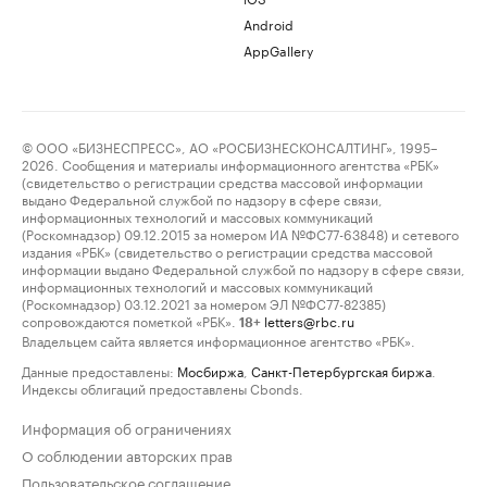
Android
AppGallery
© ООО «БИЗНЕСПРЕСС», АО «РОСБИЗНЕСКОНСАЛТИНГ», 1995–
2026. Сообщения и материалы информационного агентства «РБК»
(свидетельство о регистрации средства массовой информации
выдано Федеральной службой по надзору в сфере связи,
информационных технологий и массовых коммуникаций
(Роскомнадзор) 09.12.2015 за номером ИА №ФС77-63848) и сетевого
издания «РБК» (свидетельство о регистрации средства массовой
информации выдано Федеральной службой по надзору в сфере связи,
информационных технологий и массовых коммуникаций
(Роскомнадзор) 03.12.2021 за номером ЭЛ №ФС77-82385)
сопровождаются пометкой «РБК».
letters@rbc.ru
18+
Владельцем сайта является информационное агентство «РБК».
Данные предоставлены:
Мосбиржа
,
Санкт-Петербургская биржа
.
Индексы облигаций предоставлены Cbonds.
Информация об ограничениях
О соблюдении авторских прав
Пользовательское соглашение