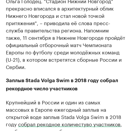
Ольга Голодец. "Стадион Нижний Новгород"
прекрасно вписался в архитектурный облик
Нижнего Новгорода и стал новой точкой
притяжения", – приводила её слова пресс-
служба правительства региона. Напомним
также, 11 сентября в Нижнем Новгороде пройдёт
официальный отборочный матч Чемпионата
Европы по футболу среди молодёжных команд
(U-21), в котором встретятся сборные России и
Сербии.
Заплыв Stada Volga Swim в 2018 году собрал
рекордное число участников
Крупнейший в России и один из самых
массовых в Европе ежегодный заплыв на
открытой воде заплыв Stada Volga Swim в 2018
году
собрал рекодное количестуво участников
,