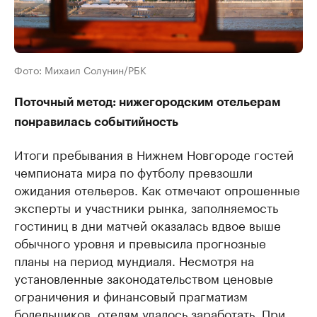
Фото: Михаил Солунин/РБК
Поточный метод: нижегородским отельерам
понравилась событийность
Итоги пребывания в Нижнем Новгороде гостей
чемпионата мира по футболу превзошли
ожидания отельеров. Как отмечают опрошенные
эксперты и участники рынка, заполняемость
гостиниц в дни матчей оказалась вдвое выше
обычного уровня и превысила прогнозные
планы на период мундиаля. Несмотря на
установленные законодательством ценовые
ограничения и финансовый прагматизм
болельщиков, отелям удалось заработать. При