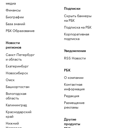
медиа
Финансы
Подписки
Скрыть баннеры
Биографии
на РБК
База знаний
Подписка на РБК
РБК Образование
Корпоративная
подписка
Новости
регионов
Уведомления
Санкт-Петербург
RSS Новости
и область
Екатеринбург
РБК
Новосибирск
О компании
Омск
Контактная
Башкортостан
информация
Вологодская
Редакция
область
Размещение
Калининград
рекламы
Краснодарский
край
Другие
Нижний
продукты
Новгород