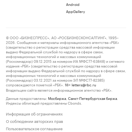
Android
AppGallery
© ООО «БИЗНЕСПРЕСС», АО «РОСБИЗНЕСКОНСАЛТИНГ», 1995–
2026. Сообщения и материалы информационного агентства «РБК»
(свидетельство о регистрации средства массовой информации
выдано Федеральной службой по надзору в сфере связи,
информационных технологий и массовых коммуникаций
(Роскомнадзор) 09.12.2015 за номером ИА №ФС77-63848) и сетевого
издания «РБК» (свидетельство о регистрации средства массовой
информации выдано Федеральной службой по надзору в сфере связи,
информационных технологий и массовых коммуникаций
(Роскомнадзор) 03.12.2021 за номером ЭЛ №ФС77-82385)
сопровождаются пометкой «РБК».
letters@rbc.ru
18+
Владельцем сайта является информационное агентство «РБК».
Данные предоставлены:
Мосбиржа
,
Санкт-Петербургская биржа
.
Индексы облигаций предоставлены Cbonds.
Информация об ограничениях
О соблюдении авторских прав
Пользовательское соглашение