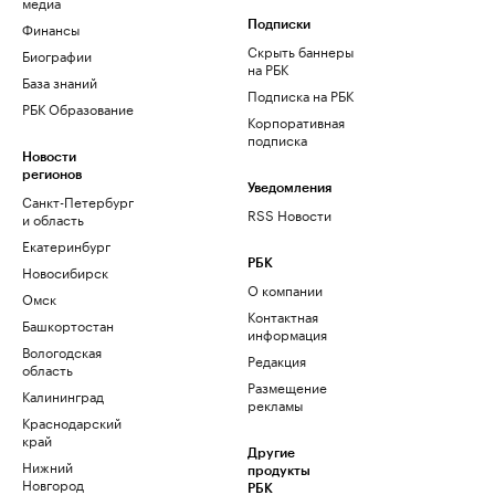
медиа
Финансы
Подписки
Скрыть баннеры
Биографии
на РБК
База знаний
Подписка на РБК
РБК Образование
Корпоративная
подписка
Новости
регионов
Уведомления
Санкт-Петербург
RSS Новости
и область
Екатеринбург
РБК
Новосибирск
О компании
Омск
Контактная
Башкортостан
информация
Вологодская
Редакция
область
Размещение
Калининград
рекламы
Краснодарский
край
Другие
Нижний
продукты
Новгород
РБК