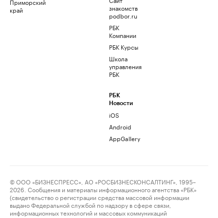
Приморский
знакомств
край
podbor.ru
РБК
Компании
РБК Курсы
Школа
управления
РБК
РБК
Новости
iOS
Android
AppGallery
© ООО «БИЗНЕСПРЕСС», АО «РОСБИЗНЕСКОНСАЛТИНГ», 1995–
2026. Сообщения и материалы информационного агентства «РБК»
(свидетельство о регистрации средства массовой информации
выдано Федеральной службой по надзору в сфере связи,
информационных технологий и массовых коммуникаций