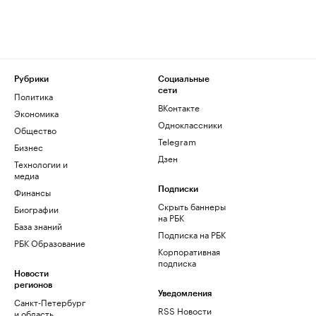
Рубрики
Социальные
сети
Политика
ВКонтакте
Экономика
Одноклассники
Общество
Telegram
Бизнес
Дзен
Технологии и
медиа
Финансы
Подписки
Скрыть баннеры
Биографии
на РБК
База знаний
Подписка на РБК
РБК Образование
Корпоративная
подписка
Новости
регионов
Уведомления
Санкт-Петербург
RSS Новости
и область