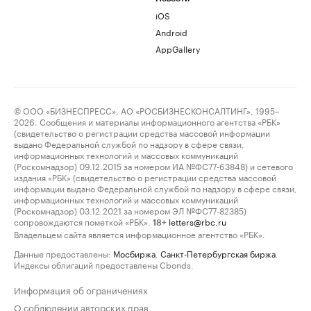
iOS
Android
AppGallery
© ООО «БИЗНЕСПРЕСС», АО «РОСБИЗНЕСКОНСАЛТИНГ», 1995–
2026. Сообщения и материалы информационного агентства «РБК»
(свидетельство о регистрации средства массовой информации
выдано Федеральной службой по надзору в сфере связи,
информационных технологий и массовых коммуникаций
(Роскомнадзор) 09.12.2015 за номером ИА №ФС77-63848) и сетевого
издания «РБК» (свидетельство о регистрации средства массовой
информации выдано Федеральной службой по надзору в сфере связи,
информационных технологий и массовых коммуникаций
(Роскомнадзор) 03.12.2021 за номером ЭЛ №ФС77-82385)
сопровождаются пометкой «РБК».
letters@rbc.ru
18+
Владельцем сайта является информационное агентство «РБК».
Данные предоставлены:
Мосбиржа
,
Санкт-Петербургская биржа
.
Индексы облигаций предоставлены Cbonds.
Информация об ограничениях
О соблюдении авторских прав