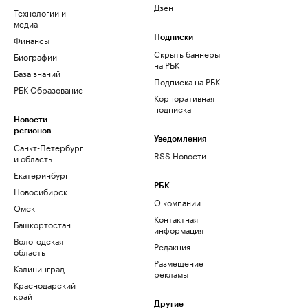
Дзен
Технологии и
медиа
Финансы
Подписки
Скрыть баннеры
Биографии
на РБК
База знаний
Подписка на РБК
РБК Образование
Корпоративная
подписка
Новости
регионов
Уведомления
Санкт-Петербург
RSS Новости
и область
Екатеринбург
РБК
Новосибирск
О компании
Омск
Контактная
Башкортостан
информация
Вологодская
Редакция
область
Размещение
Калининград
рекламы
Краснодарский
край
Другие