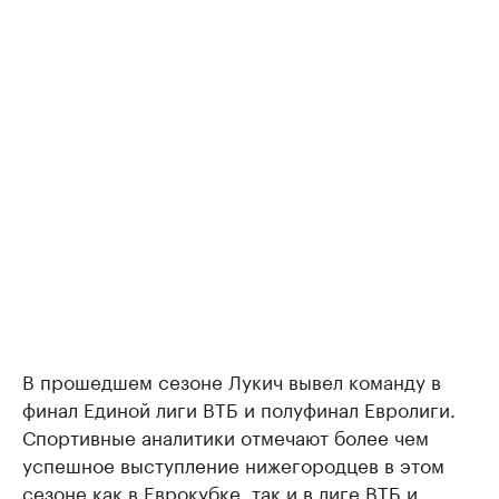
В прошедшем сезоне Лукич вывел команду в
финал Единой лиги ВТБ и полуфинал Евролиги.
Спортивные аналитики отмечают более чем
успешное выступление нижегородцев в этом
сезоне как в Еврокубке, так и в лиге ВТБ и