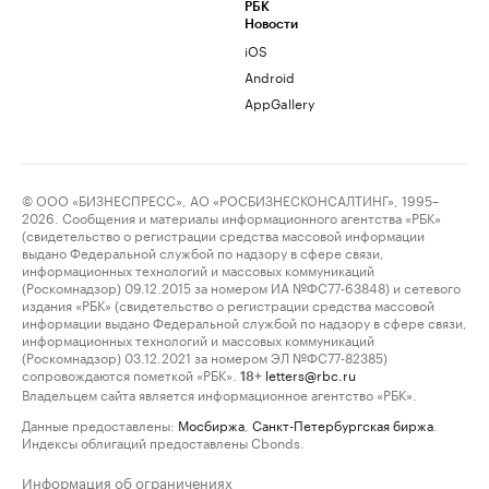
РБК
Новости
iOS
Android
AppGallery
© ООО «БИЗНЕСПРЕСС», АО «РОСБИЗНЕСКОНСАЛТИНГ», 1995–
2026. Сообщения и материалы информационного агентства «РБК»
(свидетельство о регистрации средства массовой информации
выдано Федеральной службой по надзору в сфере связи,
информационных технологий и массовых коммуникаций
(Роскомнадзор) 09.12.2015 за номером ИА №ФС77-63848) и сетевого
издания «РБК» (свидетельство о регистрации средства массовой
информации выдано Федеральной службой по надзору в сфере связи,
информационных технологий и массовых коммуникаций
(Роскомнадзор) 03.12.2021 за номером ЭЛ №ФС77-82385)
сопровождаются пометкой «РБК».
letters@rbc.ru
18+
Владельцем сайта является информационное агентство «РБК».
Данные предоставлены:
Мосбиржа
,
Санкт-Петербургская биржа
.
Индексы облигаций предоставлены Cbonds.
Информация об ограничениях