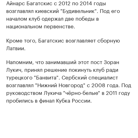
Айнарс Багатскис с 2012 по 2014 годы
возглавлял киевский "Будивельник". Под его
началом клуб одержал две победы в
национальном первенстве.
Кроме того, Багатскис возглавляет сборную
Латвии.
Напомним, что занимавший этот пост Зоран
Лукич, принял решение покинуть клуб ради
турецкого "Банвита". Сербский специалист
возглавлял "Нижний Новгород" с 2008 года. Под
руководством Лукича "чёрно-белые" в 2011 году
пробились в финал Кубка России.