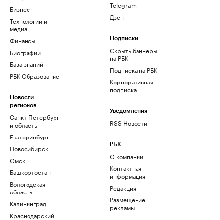
Telegram
Бизнес
Дзен
Технологии и
медиа
Финансы
Подписки
Скрыть баннеры
Биографии
на РБК
База знаний
Подписка на РБК
РБК Образование
Корпоративная
подписка
Новости
регионов
Уведомления
Санкт-Петербург
RSS Новости
и область
Екатеринбург
РБК
Новосибирск
О компании
Омск
Контактная
Башкортостан
информация
Вологодская
Редакция
область
Размещение
Калининград
рекламы
Краснодарский