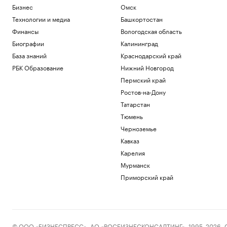
Бизнес
Омск
Технологии и медиа
Башкортостан
Финансы
Вологодская область
Биографии
Калининград
База знаний
Краснодарский край
РБК Образование
Нижний Новгород
Пермский край
Ростов-на-Дону
Татарстан
Тюмень
Черноземье
Кавказ
Карелия
Мурманск
Приморский край
© ООО «БИЗНЕСПРЕСС», АО «РОСБИЗНЕСКОНСАЛТИНГ», 1995–2026. Сообщ