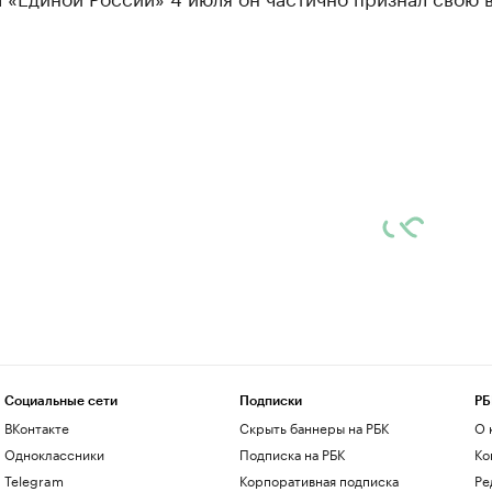
Социальные сети
Подписки
РБ
ВКонтакте
Скрыть баннеры на РБК
О 
Одноклассники
Подписка на РБК
Ко
Telegram
Корпоративная подписка
Ре