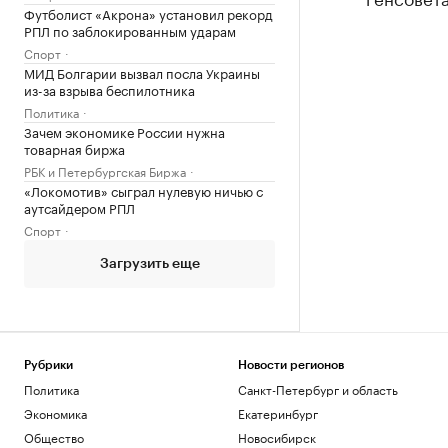
Футболист «Акрона» установил рекорд
РПЛ по заблокированным ударам
Спорт
МИД Болгарии вызвал посла Украины
из-за взрыва беспилотника
Политика
Зачем экономике России нужна
товарная биржа
РБК и Петербургская Биржа
«Локомотив» сыграл нулевую ничью с
аутсайдером РПЛ
Спорт
Загрузить еще
Рубрики
Новости регионов
Политика
Санкт-Петербург и область
Экономика
Екатеринбург
Общество
Новосибирск