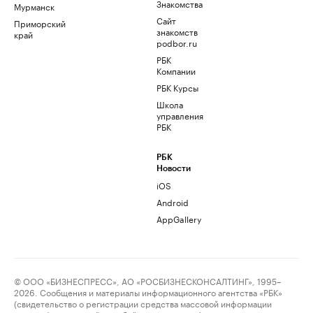
Знакомства
Мурманск
Сайт
Приморский
знакомств
край
podbor.ru
РБК
Компании
РБК Курсы
Школа
управления
РБК
РБК
Новости
iOS
Android
AppGallery
© ООО «БИЗНЕСПРЕСС», АО «РОСБИЗНЕСКОНСАЛТИНГ», 1995–
2026. Сообщения и материалы информационного агентства «РБК»
(свидетельство о регистрации средства массовой информации