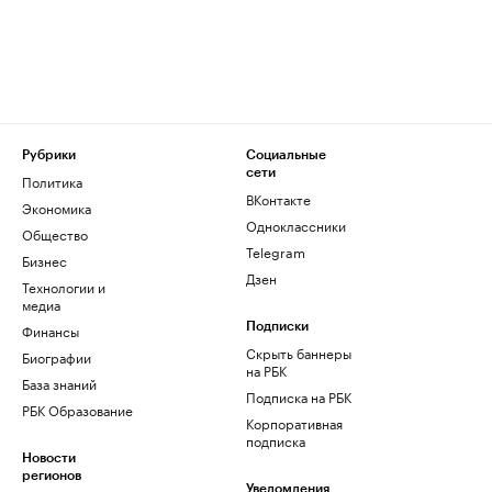
Рубрики
Социальные
сети
Политика
ВКонтакте
Экономика
Одноклассники
Общество
Telegram
Бизнес
Дзен
Технологии и
медиа
Финансы
Подписки
Скрыть баннеры
Биографии
на РБК
База знаний
Подписка на РБК
РБК Образование
Корпоративная
подписка
Новости
регионов
Уведомления