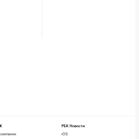
К
РБК Новости
компании
iOS