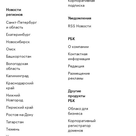
подписка
Новости
регионов
Уведомления
Санкт-Петербург
RSS Новости
и область
Екатеринбург
РБК
Новосибирск
О компании
Омск
Контактная
Башкортостан
информация
Вологодская
Редакция
область
Размещение
Калининград
рекламы
Краснодарский
край
Другие
Нижний
продукты
Новгород
РБК
Пермский край
Облако для
бизнеса
Ростов-на-Дону
Корпоративный
Татарстан
регистратор
Тюмень
доменов
Черноземье