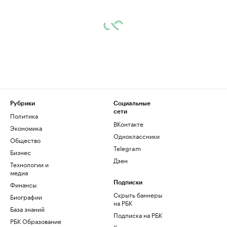
Рубрики
Социальные
сети
Политика
ВКонтакте
Экономика
Одноклассники
Общество
Telegram
Бизнес
Дзен
Технологии и
медиа
Финансы
Подписки
Скрыть баннеры
Биографии
на РБК
База знаний
Подписка на РБК
РБК Образование
Корпоративная