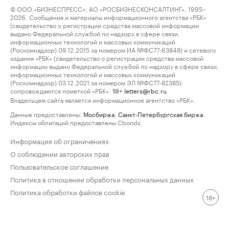
© ООО «БИЗНЕСПРЕСС», АО «РОСБИЗНЕСКОНСАЛТИНГ», 1995–
2026. Сообщения и материалы информационного агентства «РБК»
(свидетельство о регистрации средства массовой информации
выдано Федеральной службой по надзору в сфере связи,
информационных технологий и массовых коммуникаций
(Роскомнадзор) 09.12.2015 за номером ИА №ФС77-63848) и сетевого
издания «РБК» (свидетельство о регистрации средства массовой
информации выдано Федеральной службой по надзору в сфере связи,
информационных технологий и массовых коммуникаций
(Роскомнадзор) 03.12.2021 за номером ЭЛ №ФС77-82385)
сопровождаются пометкой «РБК».
letters@rbc.ru
18+
Владельцем сайта является информационное агентство «РБК».
Данные предоставлены:
Мосбиржа
,
Санкт-Петербургская биржа
.
Индексы облигаций предоставлены Cbonds.
Информация об ограничениях
О соблюдении авторских прав
Пользовательское соглашение
Политика в отношении обработки персональных данных
Политика обработки файлов cookie
18+