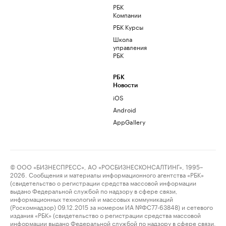
РБК
Компании
РБК Курсы
Школа
управления
РБК
РБК
Новости
iOS
Android
AppGallery
© ООО «БИЗНЕСПРЕСС», АО «РОСБИЗНЕСКОНСАЛТИНГ», 1995–
2026. Сообщения и материалы информационного агентства «РБК»
(свидетельство о регистрации средства массовой информации
выдано Федеральной службой по надзору в сфере связи,
информационных технологий и массовых коммуникаций
(Роскомнадзор) 09.12.2015 за номером ИА №ФС77-63848) и сетевого
издания «РБК» (свидетельство о регистрации средства массовой
информации выдано Федеральной службой по надзору в сфере связи,