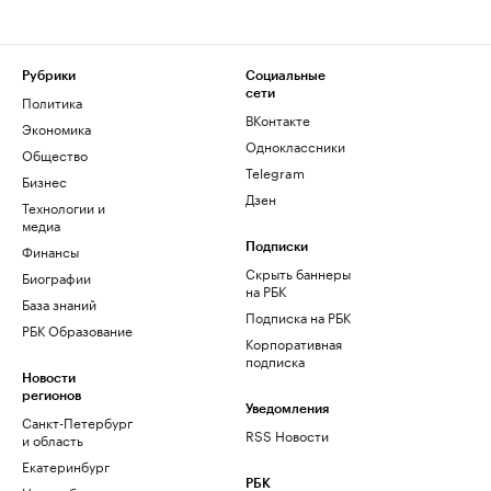
Рубрики
Социальные
сети
Политика
ВКонтакте
Экономика
Одноклассники
Общество
Telegram
Бизнес
Дзен
Технологии и
медиа
Финансы
Подписки
Скрыть баннеры
Биографии
на РБК
База знаний
Подписка на РБК
РБК Образование
Корпоративная
подписка
Новости
регионов
Уведомления
Санкт-Петербург
RSS Новости
и область
Екатеринбург
РБК