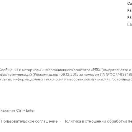
Са
РБ
РБ
Шк
ения и материалы информационного агентства «РБК» (свидетельство о 
овых коммуникаций (Роскомнадзор) 09.12.2015 за номером ИА №ФС77-63848) 
 связи, информационных технологий и массовых коммуникаций (Роскомнадз
нажмите Ctrl + Enter
Пользовательское соглашение
Политика в отношении обработки п
·