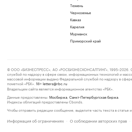
Тюмень
Черноземье
Кавказ
Карелия
Мурманск
Приморский край
© ООО «БИЗНЕСПРЕСС», АО «РОСБИЗНЕСКОНСАЛТИНГ», 1995–2026. Сообщ
службой по надзору в сфере связи, информационных технологий и масс
массовой информации выдано Федеральной службой по надзору в сфере
пометкой «РБК».
letters@rbc.ru
18+
Владельцем сайта является информационное агентство «РБК».
Данные предоставлены:
Мосбиржа
,
Санкт-Петербургская биржа
.
Индексы облигаций предоставлены Cbonds.
Чтобы отправить редакции сообщение, выделите часть текста в статье и 
Информация об ограничениях
О соблюдении авторских прав
·
·