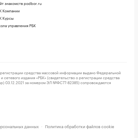
йт знакомств podbor.ru
К Компании
К Курсы
ола управления РБК
регистрации средства массовой информации выдано Федеральной
и сетевого издания «РБК» (свидетельство о регистрации средства
ор) 03.12.2021 за номером ЭЛ №ФС77-82385) сопровождаются
ерсональных данных
Политика обработки файлов cookie
·