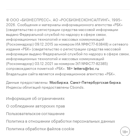
© ООО «БИЗНЕСПРЕСС», АО «РОСБИЗНЕСКОНСАЛТИНГ», 1995–
2026. Сообщения и материалы информационного агентства «РБК»
(свидетельство о регистрации средства массовой информации
выдано Федеральной службой по надзору в сфере связи,
информационных технологий и массовых коммуникаций
(Роскомнадзор) 09.12.2015 за номером ИА №ФС77-63848) и сетевого
издания «РБК» (свидетельство о регистрации средства массовой
информации выдано Федеральной службой по надзору в сфере связи,
информационных технологий и массовых коммуникаций
(Роскомнадзор) 03.12.2021 за номером ЭЛ №ФС77-82385)
сопровождаются пометкой «РБК».
letters@rbc.ru
18+
Владельцем сайта является информационное агентство «РБК».
Данные предоставлены:
Мосбиржа
,
Санкт-Петербургская биржа
.
Индексы облигаций предоставлены Cbonds.
Информация об ограничениях
О соблюдении авторских прав
Пользовательское соглашение
Политика в отношении обработки персональных данных
Политика обработки файлов cookie
18+