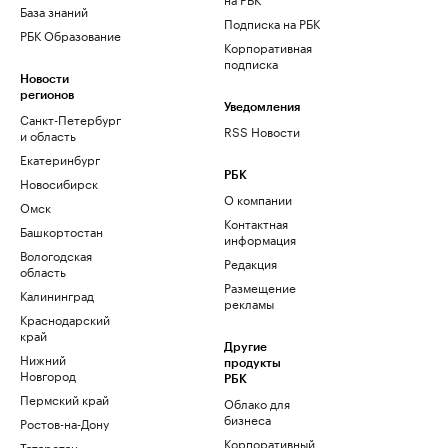
База знаний
Подписка на РБК
РБК Образование
Корпоративная
подписка
Новости
регионов
Уведомления
Санкт-Петербург
RSS Новости
и область
Екатеринбург
РБК
Новосибирск
О компании
Омск
Контактная
Башкортостан
информация
Вологодская
Редакция
область
Размещение
Калининград
рекламы
Краснодарский
край
Другие
Нижний
продукты
Новгород
РБК
Пермский край
Облако для
бизнеса
Ростов-на-Дону
Корпоративный
Татарстан