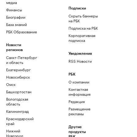
медиа
Финансы
Подписки
Скрыть баннеры
Биографии
на РБК
База знаний
Подписка на РБК
РБК Образование
Корпоративная
подписка
Новости
регионов
Уведомления
Санкт-Петербург
RSS Новости
и область
Екатеринбург
РБК
Новосибирск
О компании
Омск
Контактная
Башкортостан
информация
Вологодская
Редакция
область
Размещение
Калининград
рекламы
Краснодарский
край
Другие
Нижний
продукты
Новгород
РБК