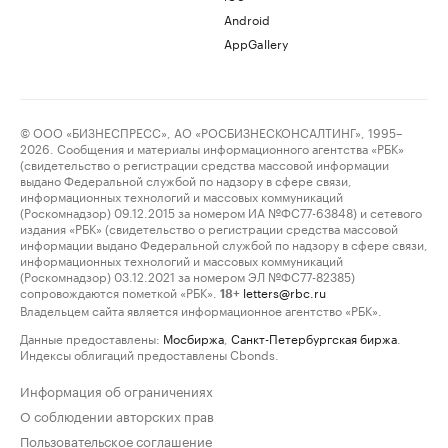
Android
AppGallery
© ООО «БИЗНЕСПРЕСС», АО «РОСБИЗНЕСКОНСАЛТИНГ», 1995–
2026. Сообщения и материалы информационного агентства «РБК»
(свидетельство о регистрации средства массовой информации
выдано Федеральной службой по надзору в сфере связи,
информационных технологий и массовых коммуникаций
(Роскомнадзор) 09.12.2015 за номером ИА №ФС77-63848) и сетевого
издания «РБК» (свидетельство о регистрации средства массовой
информации выдано Федеральной службой по надзору в сфере связи,
информационных технологий и массовых коммуникаций
(Роскомнадзор) 03.12.2021 за номером ЭЛ №ФС77-82385)
сопровождаются пометкой «РБК».
letters@rbc.ru
18+
Владельцем сайта является информационное агентство «РБК».
Данные предоставлены:
Мосбиржа
,
Санкт-Петербургская биржа
.
Индексы облигаций предоставлены Cbonds.
Информация об ограничениях
О соблюдении авторских прав
Пользовательское соглашение