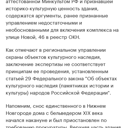
аттестованной Минкультом РФ и признавшей
историко-культурную ценность здания,
содержатся аргументы, ранее признанные
управлением недостаточными и
необоснованными для включения комплекса на
улице Новой, 46 в реестр ОКН.
Как отмечают в региональном управлении
охраны объектов культурного наследия,
заключение экспертизы не соответствует
принципам ее проведения, установленным
статьей 29 Федерального закона "Об объектах
культурного наследия (памятниках истории и
культуры) народов Российской Федерации".
Напомним, снос единственного в Нижнем
Новгороде дома с бельведером XIX века
начался накануне и был приостановлен по
требованию прокуратуры. Верхняя часть здания,