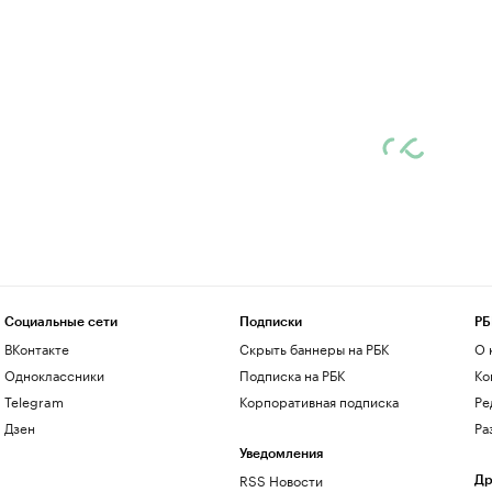
Социальные сети
Подписки
РБ
ВКонтакте
Скрыть баннеры на РБК
О 
Одноклассники
Подписка на РБК
Ко
Telegram
Корпоративная подписка
Ре
Дзен
Ра
Уведомления
RSS Новости
Др