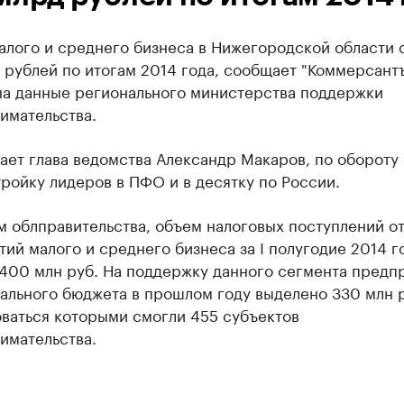
алого и среднего бизнеса в Нижегородской области 
рублей по итогам 2014 года, сообщает "Коммерсантъ
на данные регионального министерства поддержки
имательства.
ает глава ведомства Александр Макаров, по обороту
тройку лидеров в ПФО и в десятку по России.
 облправительства, объем налоговых поступлений о
ий малого и среднего бизнеса за I полугодие 2014 г
 400 млн руб. На поддержку данного сегмента предп
ального бюджета в прошлом году выделено 330 млн р
оваться которыми смогли 455 субъектов
имательства.