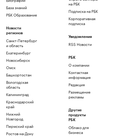
на РБК
База знаний
Подписка на РБК
РБК Образование
Корпоративная
подписка
Новости
регионов
Уведомления
Санкт-Петербург
RSS Новости
и область
Екатеринбург
РБК
Новосибирск
О компании
Омск
Контактная
Башкортостан
информация
Вологодская
Редакция
область
Размещение
Калининград
рекламы
Краснодарский
край
Другие
Нижний
продукты
Новгород
РБК
Пермский край
Облако для
бизнеса
Ростов-на-Дону