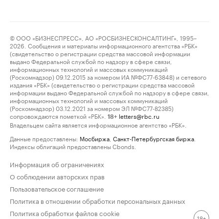
© ООО «БИЗНЕСПРЕСС», АО «РОСБИЗНЕСКОНСАЛТИНГ», 1995–
2026. Сообщения и материалы информационного агентства «РБК»
(свидетельство о регистрации средства массовой информации
выдано Федеральной службой по надзору в сфере связи,
информационных технологий и массовых коммуникаций
(Роскомнадзор) 09.12.2015 за номером ИА №ФС77-63848) и сетевого
издания «РБК» (свидетельство о регистрации средства массовой
информации выдано Федеральной службой по надзору в сфере связи,
информационных технологий и массовых коммуникаций
(Роскомнадзор) 03.12.2021 за номером ЭЛ №ФС77-82385)
сопровождаются пометкой «РБК».
letters@rbc.ru
18+
Владельцем сайта является информационное агентство «РБК».
Данные предоставлены:
Мосбиржа
,
Санкт-Петербургская биржа
.
Индексы облигаций предоставлены Cbonds.
Информация об ограничениях
О соблюдении авторских прав
Пользовательское соглашение
Политика в отношении обработки персональных данных
Политика обработки файлов cookie
18+