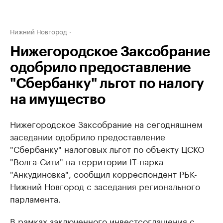
Нижний Новгород
Нижегородское Заксобрание
одобрило предоставление
"Сбербанку" льгот по налогу
на имущество
Нижегородское Заксобрание на сегодняшнем
заседании одобрило предоставление
"Сбербанку" налоговых льгот по объекту ЦСКО
"Волга-Сити" на территории IT-парка
"Анкудиновка", сообщил корреспондент РБК-
Нижний Новгород с заседания регионального
парламента.
В рамках заключенного инвестсоглашения с