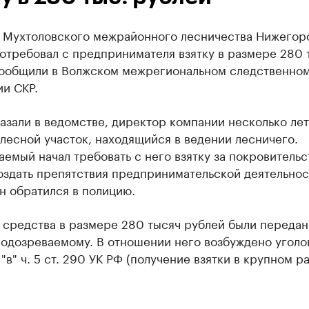
 Мухтоловского межрайонного лесничества Нижегор
отребовал с предпринимателя взятку в размере 280 
сообщили в Волжском межрегиональном следственно
и СКР.
азали в ведомстве, директор компании несколько лет
лесной участок, находящийся в ведении лесничего.
емый начал требовать с него взятку за покровительс
оздать препятствия предпринимательской деятельнос
н обратился в полицию.
 средства в размере 280 тысяч рублей были передан
подозреваемому. В отношении него возбуждено уголо
 "в" ч. 5 ст. 290 УК РФ (получение взятки в крупном р