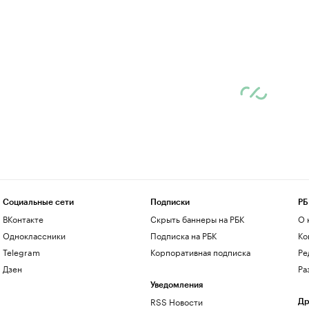
Социальные сети
Подписки
РБ
ВКонтакте
Скрыть баннеры на РБК
О 
Одноклассники
Подписка на РБК
Ко
Telegram
Корпоративная подписка
Ре
Дзен
Ра
Уведомления
RSS Новости
Др