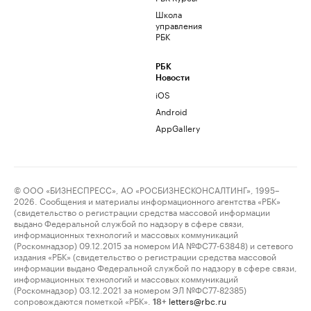
Школа
управления
РБК
РБК
Новости
iOS
Android
AppGallery
© ООО «БИЗНЕСПРЕСС», АО «РОСБИЗНЕСКОНСАЛТИНГ», 1995–
2026. Сообщения и материалы информационного агентства «РБК»
(свидетельство о регистрации средства массовой информации
выдано Федеральной службой по надзору в сфере связи,
информационных технологий и массовых коммуникаций
(Роскомнадзор) 09.12.2015 за номером ИА №ФС77-63848) и сетевого
издания «РБК» (свидетельство о регистрации средства массовой
информации выдано Федеральной службой по надзору в сфере связи,
информационных технологий и массовых коммуникаций
(Роскомнадзор) 03.12.2021 за номером ЭЛ №ФС77-82385)
сопровождаются пометкой «РБК».
letters@rbc.ru
18+