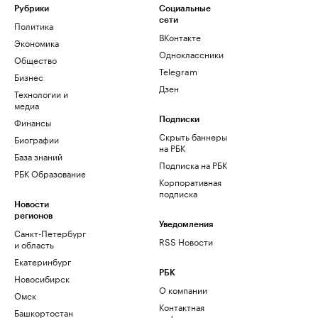
Рубрики
Социальные
сети
Политика
ВКонтакте
Экономика
Одноклассники
Общество
Telegram
Бизнес
Дзен
Технологии и
медиа
Финансы
Подписки
Скрыть баннеры
Биографии
на РБК
База знаний
Подписка на РБК
РБК Образование
Корпоративная
подписка
Новости
регионов
Уведомления
Санкт-Петербург
RSS Новости
и область
Екатеринбург
РБК
Новосибирск
О компании
Омск
Контактная
Башкортостан
информация