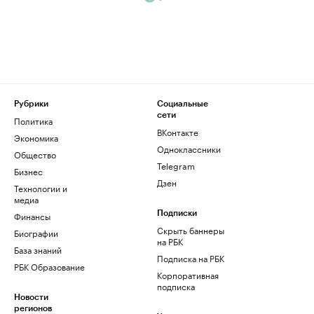
Рубрики
Социальные
сети
Политика
ВКонтакте
Экономика
Одноклассники
Общество
Telegram
Бизнес
Дзен
Технологии и
медиа
Финансы
Подписки
Скрыть баннеры
Биографии
на РБК
База знаний
Подписка на РБК
РБК Образование
Корпоративная
подписка
Новости
регионов