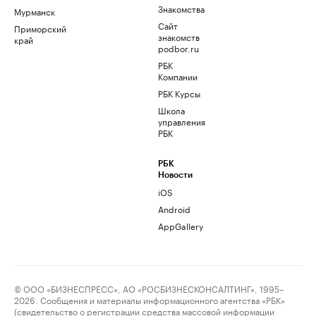
Знакомства
Мурманск
Сайт
Приморский
знакомств
край
podbor.ru
РБК
Компании
РБК Курсы
Школа
управления
РБК
РБК
Новости
iOS
Android
AppGallery
© ООО «БИЗНЕСПРЕСС», АО «РОСБИЗНЕСКОНСАЛТИНГ», 1995–
2026. Сообщения и материалы информационного агентства «РБК»
(свидетельство о регистрации средства массовой информации