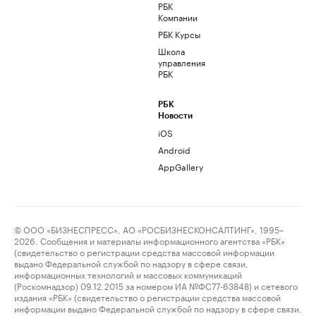
РБК
Компании
РБК Курсы
Школа
управления
РБК
РБК
Новости
iOS
Android
AppGallery
© ООО «БИЗНЕСПРЕСС», АО «РОСБИЗНЕСКОНСАЛТИНГ», 1995–
2026. Сообщения и материалы информационного агентства «РБК»
(свидетельство о регистрации средства массовой информации
выдано Федеральной службой по надзору в сфере связи,
информационных технологий и массовых коммуникаций
(Роскомнадзор) 09.12.2015 за номером ИА №ФС77-63848) и сетевого
издания «РБК» (свидетельство о регистрации средства массовой
информации выдано Федеральной службой по надзору в сфере связи,