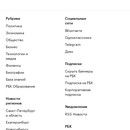
Рубрики
Социальные
сети
Политика
ВКонтакте
Экономика
Одноклассники
Общество
Telegram
Бизнес
Дзен
Технологии и
медиа
Финансы
Подписки
Скрыть баннеры
Биографии
на РБК
База знаний
Подписка на РБК
РБК Образование
Корпоративная
подписка
Новости
регионов
Уведомления
Санкт-Петербург
RSS Новости
и область
Екатеринбург
РБК
Новосибирск