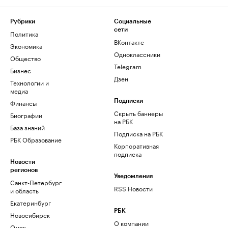
Рубрики
Социальные
сети
Политика
ВКонтакте
Экономика
Одноклассники
Общество
Telegram
Бизнес
Дзен
Технологии и
медиа
Финансы
Подписки
Скрыть баннеры
Биографии
на РБК
База знаний
Подписка на РБК
РБК Образование
Корпоративная
подписка
Новости
регионов
Уведомления
Санкт-Петербург
RSS Новости
и область
Екатеринбург
РБК
Новосибирск
О компании
Омск