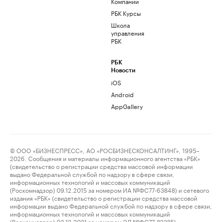
Компании
РБК Курсы
Школа
управления
РБК
РБК
Новости
iOS
Android
AppGallery
© ООО «БИЗНЕСПРЕСС», АО «РОСБИЗНЕСКОНСАЛТИНГ», 1995–
2026. Сообщения и материалы информационного агентства «РБК»
(свидетельство о регистрации средства массовой информации
выдано Федеральной службой по надзору в сфере связи,
информационных технологий и массовых коммуникаций
(Роскомнадзор) 09.12.2015 за номером ИА №ФС77-63848) и сетевого
издания «РБК» (свидетельство о регистрации средства массовой
информации выдано Федеральной службой по надзору в сфере связи,
информационных технологий и массовых коммуникаций
(Роскомнадзор) 03.12.2021 за номером ЭЛ №ФС77-82385)