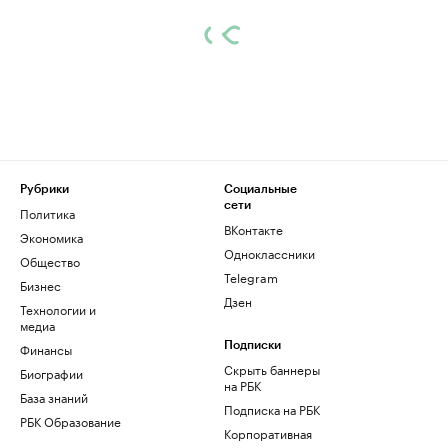
Рубрики
Социальные
сети
Политика
ВКонтакте
Экономика
Одноклассники
Общество
Telegram
Бизнес
Дзен
Технологии и
медиа
Финансы
Подписки
Скрыть баннеры
Биографии
на РБК
База знаний
Подписка на РБК
РБК Образование
Корпоративная