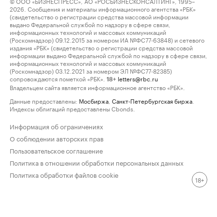
© ООО «БИЗНЕСПРЕСС», АО «РОСБИЗНЕСКОНСАЛТИНГ», 1995–
2026. Сообщения и материалы информационного агентства «РБК»
(свидетельство о регистрации средства массовой информации
выдано Федеральной службой по надзору в сфере связи,
информационных технологий и массовых коммуникаций
(Роскомнадзор) 09.12.2015 за номером ИА №ФС77-63848) и сетевого
издания «РБК» (свидетельство о регистрации средства массовой
информации выдано Федеральной службой по надзору в сфере связи,
информационных технологий и массовых коммуникаций
(Роскомнадзор) 03.12.2021 за номером ЭЛ №ФС77-82385)
сопровождаются пометкой «РБК».
letters@rbc.ru
18+
Владельцем сайта является информационное агентство «РБК».
Данные предоставлены:
Мосбиржа
,
Санкт-Петербургская биржа
.
Индексы облигаций предоставлены Cbonds.
Информация об ограничениях
О соблюдении авторских прав
Пользовательское соглашение
Политика в отношении обработки персональных данных
Политика обработки файлов cookie
18+