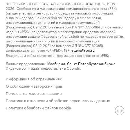
© ООО «БИЗНЕСПРЕСС», АО «РОСБИЗНЕСКОНСАЛТИНГ», 1995–
2026. Сообщения и материалы информационного агентства «РБК»
(свидетельство о регистрации средства массовой информации
выдано Федеральной службой по надзору в сфере связи,
информационных технологий и массовых коммуникаций
(Роскомнадзор) 09.12.2015 за номером ИА №ФС77-63848) и сетевого
издания «РБК» (свидетельство о регистрации средства массовой
информации выдано Федеральной службой по надзору в сфере связи,
информационных технологий и массовых коммуникаций
(Роскомнадзор) 03.12.2021 за номером ЭЛ №ФС77-82385)
сопровождаются пометкой «РБК».
letters@rbc.ru
18+
Владельцем сайта является информационное агентство «РБК».
Данные предоставлены:
Мосбиржа
,
Санкт-Петербургская биржа
.
Индексы облигаций предоставлены Cbonds.
Информация об ограничениях
О соблюдении авторских прав
Пользовательское соглашение
Политика в отношении обработки персональных данных
Политика обработки файлов cookie
18+