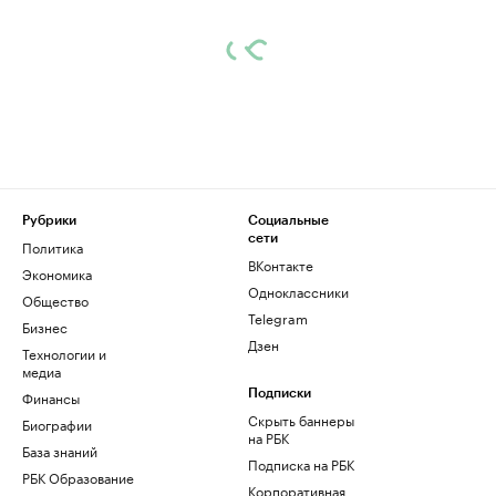
Рубрики
Социальные
сети
Политика
ВКонтакте
Экономика
Одноклассники
Общество
Telegram
Бизнес
Дзен
Технологии и
медиа
Финансы
Подписки
Скрыть баннеры
Биографии
на РБК
База знаний
Подписка на РБК
РБК Образование
Корпоративная