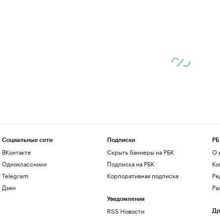
Социальные сети
Подписки
РБ
ВКонтакте
Скрыть баннеры на РБК
О 
Одноклассники
Подписка на РБК
Ко
Telegram
Корпоративная подписка
Ре
Дзен
Ра
Уведомления
RSS Новости
Др