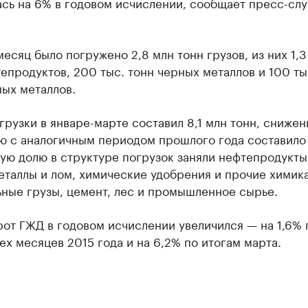
ась на 6% в годовом исчислении, сообщает пресс-сл
месяц было погружено 2,8 млн тонн грузов, из них 1,3
епродуктов, 200 тыс. тонн черных металлов и 100 ты
ых металлов.
рузки в январе-марте составил 8,1 млн тонн, снижен
ю с аналогичным периодом прошлого года составило 
ую долю в структуре погрузок заняли нефтепродукты
таллы и лом, химические удобрения и прочие химик
ьные грузы, цемент, лес и промышленное сырье.
от ГЖД в годовом исчислении увеличился — на 1,6% 
ех месяцев 2015 года и на 6,2% по итогам марта.