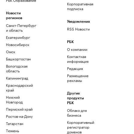
Корпоративная
подписка
Новости
регионов
Уведомления
Санкт-Петербург
RSS Новости
и область
Екатеринбург
РБК
Новосибирск
О компании
Омск
Контактная
Башкортостан
информация
Вологодская
Редакция
область
Размещение
Калининград
рекламы
Краснодарский
край
Другие
Нижний
продукты
Новгород
РБК
Пермский край
Облако для
бизнеса
Ростов-на-Дону
Корпоративный
Татарстан
регистратор
Тюмень
доменов