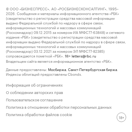
© ООО «БИЗНЕСПРЕСС», АО «РОСБИЗНЕСКОНСАЛТИНГ», 1995–
2026. Сообщения и материалы информационного агентства «РБК»
(свидетельство о регистрации средства массовой информации
выдано Федеральной службой по надзору в сфере связи,
информационных технологий и массовых коммуникаций
(Роскомнадзор) 09.12.2015 за номером ИА №ФС77-63848) и сетевого
издания «РБК» (свидетельство о регистрации средства массовой
информации выдано Федеральной службой по надзору в сфере связи,
информационных технологий и массовых коммуникаций
(Роскомнадзор) 03.12.2021 за номером ЭЛ №ФС77-82385)
сопровождаются пометкой «РБК».
letters@rbc.ru
18+
Владельцем сайта является информационное агентство «РБК».
Данные предоставлены:
Мосбиржа
,
Санкт-Петербургская биржа
.
Индексы облигаций предоставлены Cbonds.
Информация об ограничениях
О соблюдении авторских прав
Пользовательское соглашение
Политика в отношении обработки персональных данных
Политика обработки файлов cookie
18+