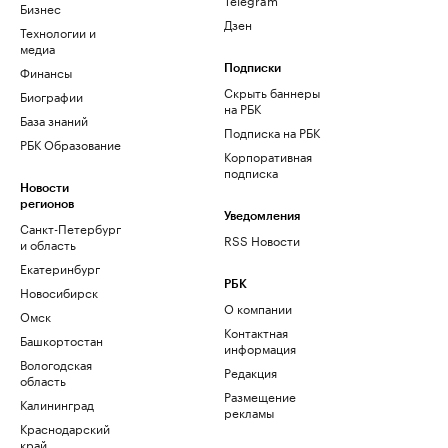
Бизнес
Дзен
Технологии и
медиа
Финансы
Подписки
Скрыть баннеры
Биографии
на РБК
База знаний
Подписка на РБК
РБК Образование
Корпоративная
подписка
Новости
регионов
Уведомления
Санкт-Петербург
RSS Новости
и область
Екатеринбург
РБК
Новосибирск
О компании
Омск
Контактная
Башкортостан
информация
Вологодская
Редакция
область
Размещение
Калининград
рекламы
Краснодарский
край