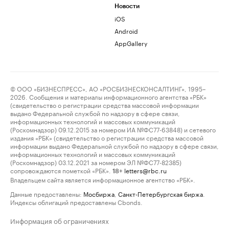
Новости
iOS
Android
AppGallery
© ООО «БИЗНЕСПРЕСС», АО «РОСБИЗНЕСКОНСАЛТИНГ», 1995–
2026. Сообщения и материалы информационного агентства «РБК»
(свидетельство о регистрации средства массовой информации
выдано Федеральной службой по надзору в сфере связи,
информационных технологий и массовых коммуникаций
(Роскомнадзор) 09.12.2015 за номером ИА №ФС77-63848) и сетевого
издания «РБК» (свидетельство о регистрации средства массовой
информации выдано Федеральной службой по надзору в сфере связи,
информационных технологий и массовых коммуникаций
(Роскомнадзор) 03.12.2021 за номером ЭЛ №ФС77-82385)
сопровождаются пометкой «РБК».
letters@rbc.ru
18+
Владельцем сайта является информационное агентство «РБК».
Данные предоставлены:
Мосбиржа
,
Санкт-Петербургская биржа
.
Индексы облигаций предоставлены Cbonds.
Информация об ограничениях